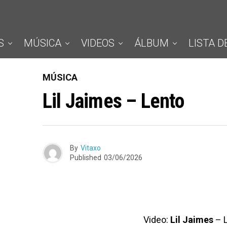
S
MÚSICA
VIDEOS
ÁLBUM
LISTA D
MÚSICA
Lil Jaimes – Lento
By
Vitaxo
Published
03/06/2026
Video:
Lil Jaimes
– 