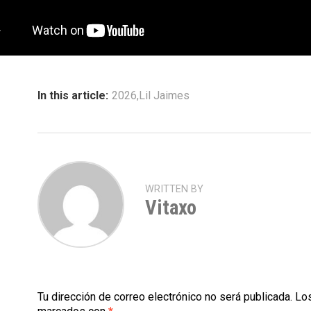
In this article:
2026
,
Lil Jaimes
WRITTEN BY
Vitaxo
Tu dirección de correo electrónico no será publicada.
Los