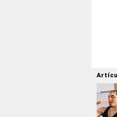
Artíc