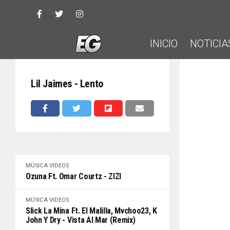
INICIO
NOTICIA
Lil Jaimes - Lento
MÚSICA
VIDEOS
Ozuna Ft. Omar Courtz - ZIZI
MÚSICA
VIDEOS
Slick La Mina Ft. El Malilla, Mvchoo23, K
John Y Dry - Vista Al Mar (Remix)