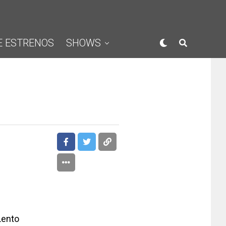
E ESTRENOS
SHOWS
Lento