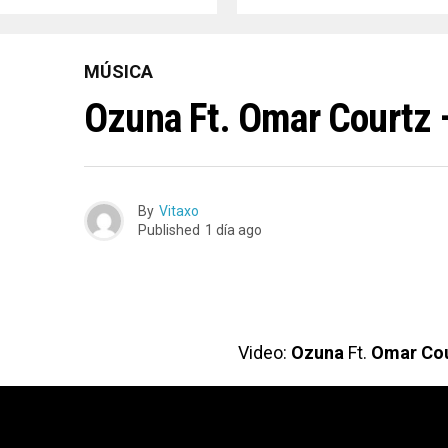
MÚSICA
Ozuna Ft. Omar Courtz 
By
Vitaxo
Published
1 día ago
Video:
Ozuna
Ft.
Omar Cou