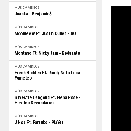
MÚSICA
VIDEOS
Juanka - Benjamin$
MÚSICA
VIDEOS
MdobleeW Ft. Justin Quiles - AO
MÚSICA
VIDEOS
Montano Ft. Nicky Jam - Kedaaate
MÚSICA
VIDEOS
Fresh Bodden Ft. Randy Nota Loca -
Fumeteo
MÚSICA
VIDEOS
Silvestre Dangond Ft. Elena Rose -
Efectos Secundarios
MÚSICA
VIDEOS
J Noa Ft. Farruko - PlaYer