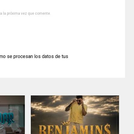
ra la próxima vez que comente.
mo se procesan los datos de tus