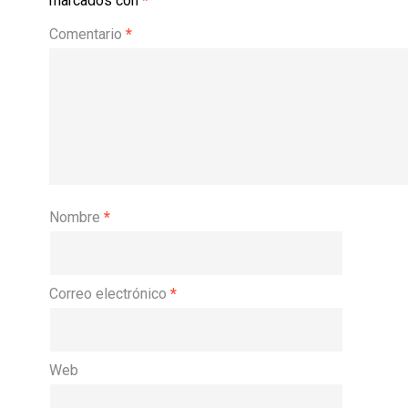
marcados con
*
Comentario
*
Nombre
*
Correo electrónico
*
Web