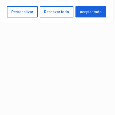
Personalizar
Rechazar todo
Aceptar todo
Video:
Ozuna
Ft.
Omar Courtz
– ZIZI