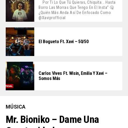
Por Ti Lo Que Tú Quieras, Chiquita... Hasta
Borro Las Morras Que Tengo En El Insta” 🤐
¿Quién Más Anda Así De Enfocado Como
@xaviprofficial
El Bogueto Ft. Xavi – 50/50
Carlos Vives Ft. Wisin, Emilia Y Xavi –
Somos Más
MÚSICA
Mr. Bioniko – Dame Una