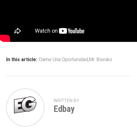
In this article:
Dame Una Oportunidad
,
Mr. Bioniko
WRITTEN BY
Edbay