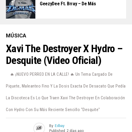
GeezyDee Ft. Brray – De Más
MÚSICA
Xavi The Destroyer X Hydro –
Desquite (Video Oficial)
🔥 ¡NUEVO PERREO EN LA CALLE! 🔥 Un Tema Cargado De
Piquete, Maleanteo Fino Y La Dosis Exacta De Desacato Que Pedía
La Discoteca Es Lo Que Traen Xavi The Destroyer En Colaboración
Con Hydro Con Su Más Reciente Sencillo "Desquite"
By
Edbay
Published
2 días ago