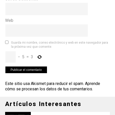
Web
Guarda mi nombre, correo electrónico y web en este navegador para
la próxima vez que comente.
−
5
=
3
Este sitio usa Akismet para reducir el spam.
Aprende
cómo se procesan los datos de tus comentarios
.
Artículos Interesantes