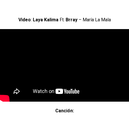
Video
:
Laya Kalima
Ft.
Brray
– María La Mala
Canción: