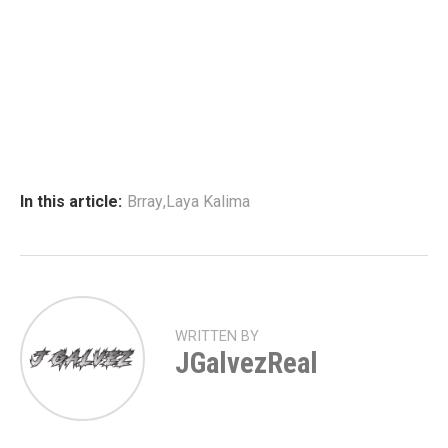
In this article:
Brray
,
Laya Kalima
WRITTEN BY
JGalvezReal