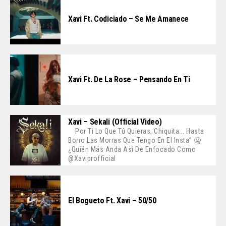
Xavi Ft. Codiciado – Se Me Amanece
Xavi Ft. De La Rose – Pensando En Ti
Xavi – Sekali (Official Video)
Por Ti Lo Que Tú Quieras, Chiquita... Hasta
Borro Las Morras Que Tengo En El Insta” 🤐
¿Quién Más Anda Así De Enfocado Como
@xaviprofficial
El Bogueto Ft. Xavi – 50/50