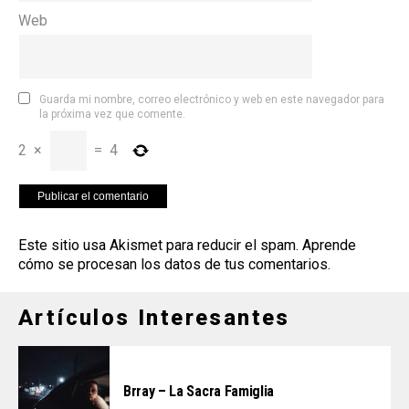
Web
Guarda mi nombre, correo electrónico y web en este navegador para
la próxima vez que comente.
2
×
=
4
Este sitio usa Akismet para reducir el spam.
Aprende
cómo se procesan los datos de tus comentarios
.
Artículos Interesantes
Brray – La Sacra Famiglia