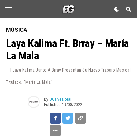
MÚSICA
Laya Kalima Ft. Brray – María
La Mala
| Laya Kalima Junto A Brray Presentan Su Nuevo Trabajo Musical
Titulado, "María La Mala".
By
JGalvezReal
Published
19/08/2022