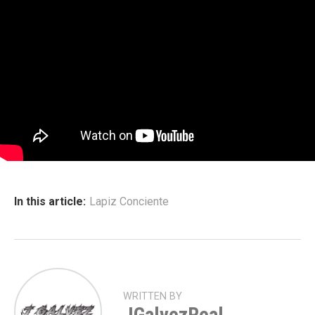
In this article:
Lapiz Conciente
WRITTEN BY