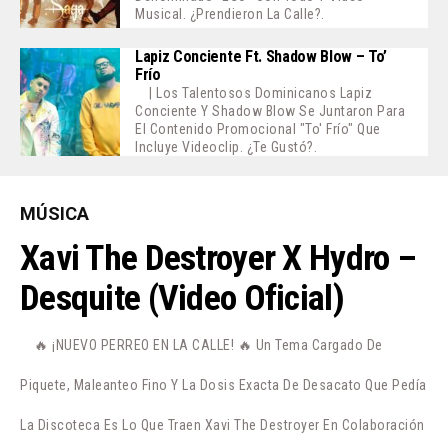
Musical. ¿Prendieron La Calle?.
Lapiz Conciente Ft. Shadow Blow – To’
Frío
| Los Talentosos Dominicanos Lapiz
Conciente Y Shadow Blow Se Juntaron Para
El Contenido Promocional "To' Frío" Que
Incluye Videoclip. ¿Te Gustó?.
MÚSICA
Xavi The Destroyer X Hydro –
Desquite (Video Oficial)
🔥 ¡NUEVO PERREO EN LA CALLE! 🔥 Un Tema Cargado De
Piquete, Maleanteo Fino Y La Dosis Exacta De Desacato Que Pedía
La Discoteca Es Lo Que Traen Xavi The Destroyer En Colaboración