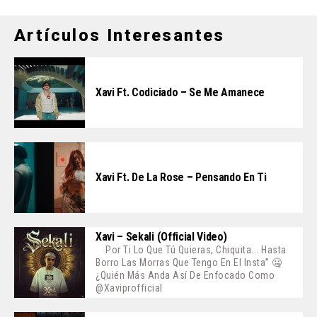
Artículos Interesantes
Xavi Ft. Codiciado – Se Me Amanece
Xavi Ft. De La Rose – Pensando En Ti
Xavi – Sekali (Official Video)
Por Ti Lo Que Tú Quieras, Chiquita... Hasta
Borro Las Morras Que Tengo En El Insta” 🤐
¿Quién Más Anda Así De Enfocado Como
@xaviprofficial