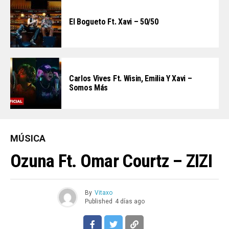
El Bogueto Ft. Xavi – 50/50
Carlos Vives Ft. Wisin, Emilia Y Xavi –
Somos Más
MÚSICA
Ozuna Ft. Omar Courtz – ZIZI
By
Vitaxo
Published
4 días ago