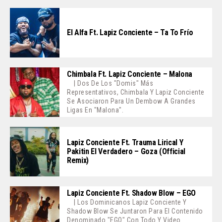
El Alfa Ft. Lapiz Conciente – Ta To Frío
Chimbala Ft. Lapiz Conciente – Malona
| Dos De Los "domis" Más
Representativos, Chimbala Y Lapiz Conciente
Se Asociaron Para Un Dembow A Grandes
Ligas En "Malona".
Lapiz Conciente Ft. Trauma Lirical Y
Pakitin El Verdadero – Goza (Official
Remix)
Lapiz Conciente Ft. Shadow Blow – EGO
| Los Dominicanos Lapiz Conciente Y
Shadow Blow Se Juntaron Para El Contenido
Denominado "EGO" Con Todo Y Video