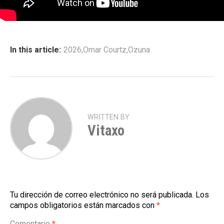
In this article:
2026
,
Omar Courtz
,
Ozuna
WRITTEN BY
Vitaxo
Tu dirección de correo electrónico no será publicada.
Los
campos obligatorios están marcados con
*
Comentario
*