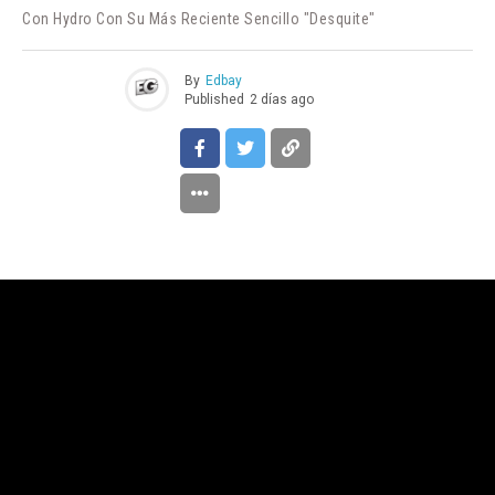
Con Hydro Con Su Más Reciente Sencillo "Desquite"
By
Edbay
Published
2 días ago