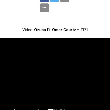
Video:
Ozuna
Ft.
Omar Courtz
– ZIZI