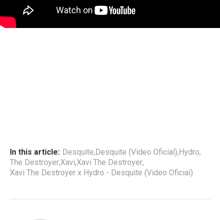
In this article:
Desquite
,
Desquite (Video Oficial)
,
Hydro
,
The Destroyer
,
Xavi
,
Xavi The Destroyer
,
Xavi The Destroyer x Hydro - Desquite (Video Oficial)