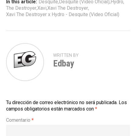
In this article:
Desquite
,
Desquite (Video Oficial)
,
Hydro
,
The Destroyer
,
Xavi
,
Xavi The Destroyer
,
Xavi The Destroyer x Hydro - Desquite (Video Oficial)
WRITTEN BY
Edbay
Tu dirección de correo electrónico no será publicada.
Los
campos obligatorios están marcados con
*
Comentario
*