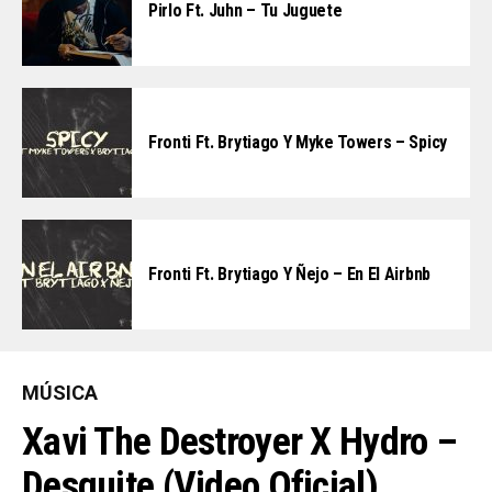
Pirlo Ft. Juhn – Tu Juguete
Fronti Ft. Brytiago Y Myke Towers – Spicy
Fronti Ft. Brytiago Y Ñejo – En El Airbnb
MÚSICA
Xavi The Destroyer X Hydro –
Desquite (Video Oficial)