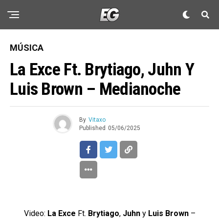
MÚSICA
La Exce Ft. Brytiago, Juhn Y
Luis Brown – Medianoche
By
Vitaxo
Published
05/06/2025
Video:
La Exce
Ft.
Brytiago
,
Juhn
y
Luis Brown
–