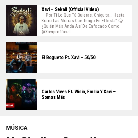
Xavi – Sekali (Official Video)
Por Ti Lo Que Tú Quieras, Chiquita... Hasta
Borro Las Morras Que Tengo En El Insta” 🤐
¿Quién Más Anda Así De Enfocado Como
@xaviprofficial
El Bogueto Ft. Xavi – 50/50
Carlos Vives Ft. Wisin, Emilia Y Xavi –
Somos Más
MÚSICA