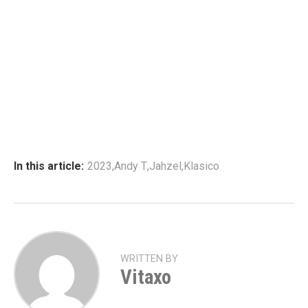
In this article:
2023
,
Andy T
,
Jahzel
,
Klasico
WRITTEN BY
Vitaxo