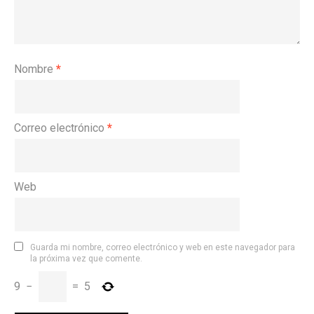
Nombre
*
Correo electrónico
*
Web
Guarda mi nombre, correo electrónico y web en este navegador para
la próxima vez que comente.
9
−
=
5