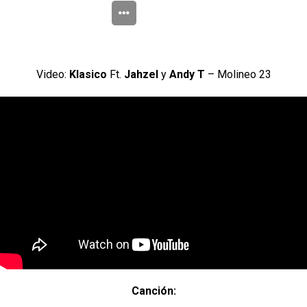
Video:
Klasico
Ft.
Jahzel
y
Andy T
– Molineo 23
Canción: