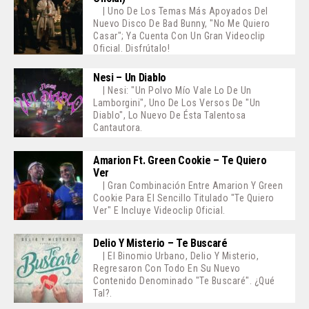
| Uno De Los Temas Más Apoyados Del
Nuevo Disco De Bad Bunny, "No Me Quiero
Casar"; Ya Cuenta Con Un Gran Videoclip
Oficial. Disfrútalo!
Nesi – Un Diablo
| Nesi: "Un Polvo Mío Vale Lo De Un
Lamborgini", Uno De Los Versos De "Un
Diablo", Lo Nuevo De Ésta Talentosa
Cantautora.
Amarion Ft. Green Cookie – Te Quiero
Ver
| Gran Combinación Entre Amarion Y Green
Cookie Para El Sencillo Titulado "Te Quiero
Ver" E Incluye Videoclip Oficial.
Delio Y Misterio – Te Buscaré
| El Binomio Urbano, Delio Y Misterio,
Regresaron Con Todo En Su Nuevo
Contenido Denominado "Te Buscaré". ¿Qué
Tal?.