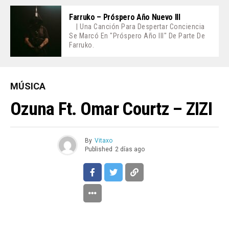
Farruko – Próspero Año Nuevo III
| Una Canción Para Despertar Conciencia
Se Marcó En "Próspero Año III" De Parte De
Farruko.
MÚSICA
Ozuna Ft. Omar Courtz – ZIZI
By
Vitaxo
Published
2 días ago