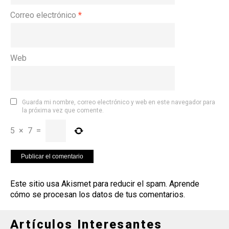
Correo electrónico
*
Web
Guarda mi nombre, correo electrónico y web en este navegador para
la próxima vez que comente.
5
×
7
=
Este sitio usa Akismet para reducir el spam.
Aprende
cómo se procesan los datos de tus comentarios
.
Artículos Interesantes