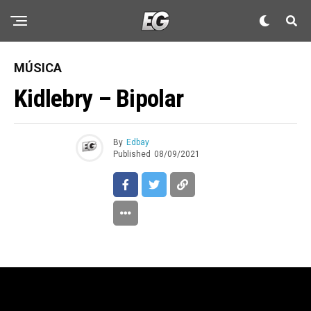
MÚSICA
Kidlebry – Bipolar
By
Edbay
Published
08/09/2021