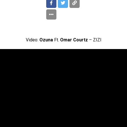
Video:
Ozuna
Ft.
Omar Courtz
– ZIZI