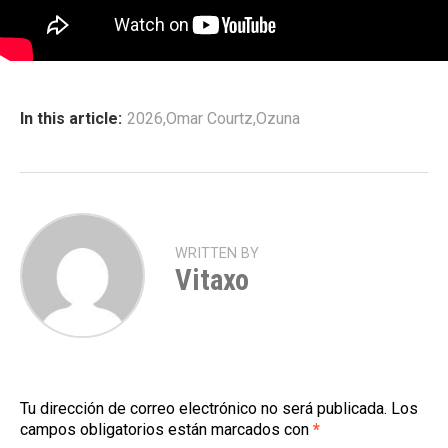
In this article:
2026
,
Omar Courtz
,
Ozuna
WRITTEN BY
Vitaxo
Tu dirección de correo electrónico no será publicada.
Los
campos obligatorios están marcados con
*