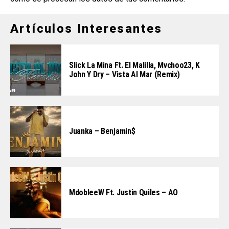
Artículos Interesantes
Slick La Mina Ft. El Malilla, Mvchoo23, K
John Y Dry – Vista Al Mar (Remix)
Juanka – Benjamin$
MdobleeW Ft. Justin Quiles – AO