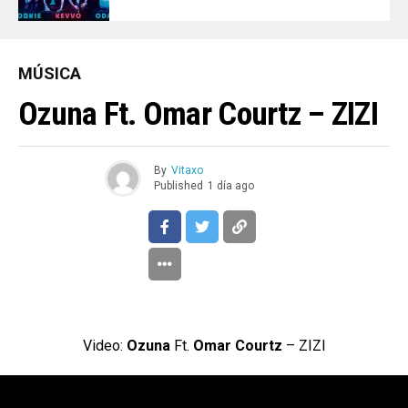
MÚSICA
Ozuna Ft. Omar Courtz – ZIZI
By
Vitaxo
Published
1 día ago
Video:
Ozuna
Ft.
Omar Courtz
– ZIZI