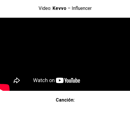
Video:
Kevvo
– Influencer
Canción: