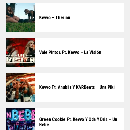
Kevvo – Therian
Vale Pintos Ft. Kevvo – La Visión
Kevvo Ft. Anubiis Y KARBeats – Una Piki
Green Cookie Ft. Kevvo Y Oda Y Dris – Un
Bebé