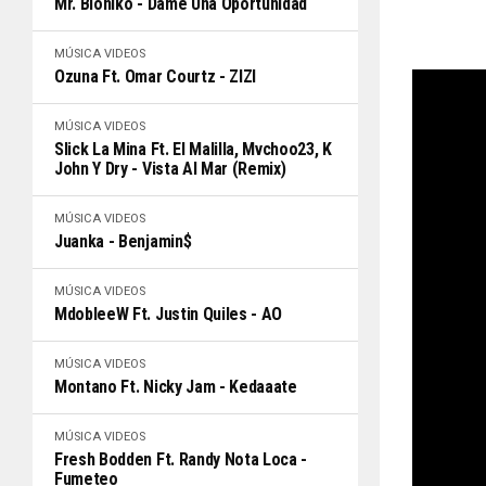
Mr. Bioniko - Dame Una Oportunidad
MÚSICA
VIDEOS
Ozuna Ft. Omar Courtz - ZIZI
MÚSICA
VIDEOS
Slick La Mina Ft. El Malilla, Mvchoo23, K
John Y Dry - Vista Al Mar (Remix)
MÚSICA
VIDEOS
Juanka - Benjamin$
MÚSICA
VIDEOS
MdobleeW Ft. Justin Quiles - AO
MÚSICA
VIDEOS
Montano Ft. Nicky Jam - Kedaaate
MÚSICA
VIDEOS
Fresh Bodden Ft. Randy Nota Loca -
Fumeteo