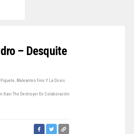
ydro – Desquite
iquete, Maleanteo Fino Y La Dosis
n Xavi The Destroyer En Colaboración