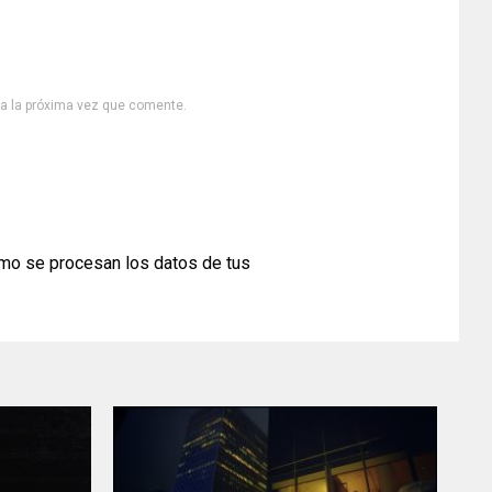
ra la próxima vez que comente.
mo se procesan los datos de tus