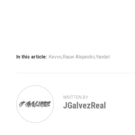
In this article:
Kevvo
,
Rauw Alejandro
,
Yandel
WRITTEN BY
JGalvezReal