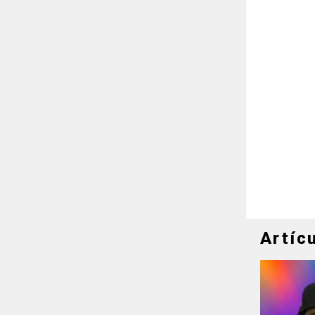
Artíc