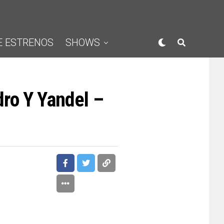
E ESTRENOS
SHOWS
ro Y Yandel –