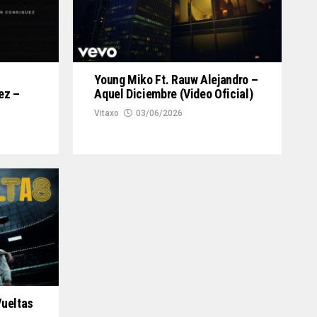
Young Miko Ft. Rauw Alejandro –
ez –
Aquel Diciembre (Video Oficial)
Vitaxo
03/06/2026
Vueltas