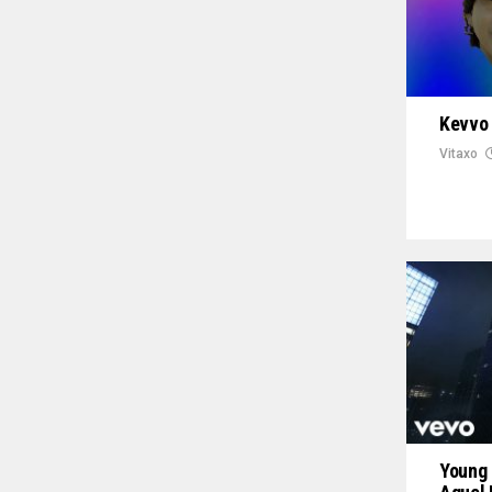
Kevvo 
Vitaxo
Young 