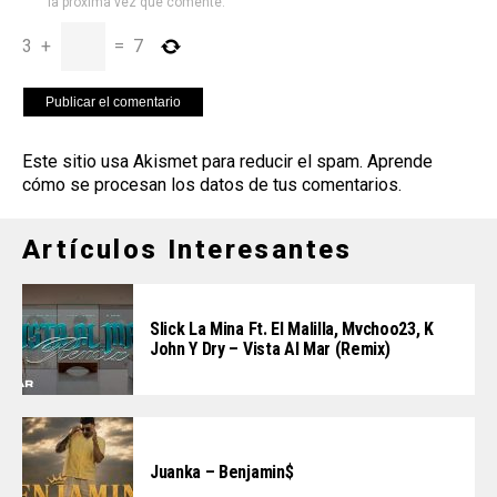
la próxima vez que comente.
3
+
=
7
Este sitio usa Akismet para reducir el spam.
Aprende
cómo se procesan los datos de tus comentarios
.
Artículos Interesantes
Slick La Mina Ft. El Malilla, Mvchoo23, K
John Y Dry – Vista Al Mar (Remix)
Juanka – Benjamin$