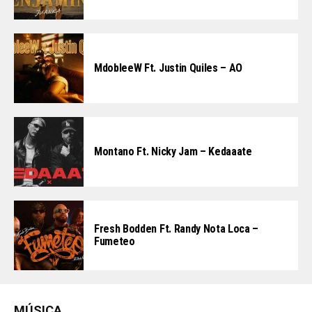
MdobleeW Ft. Justin Quiles – AO
Montano Ft. Nicky Jam – Kedaaate
Fresh Bodden Ft. Randy Nota Loca –
Fumeteo
MÚSICA