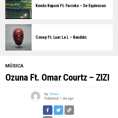
Kendo Kaponi Ft. Farruko – Se Equivocan
Conep Ft. Luar La L – Bandido
MÚSICA
Ozuna Ft. Omar Courtz – ZIZI
By
Vitaxo
Published
1 día ago