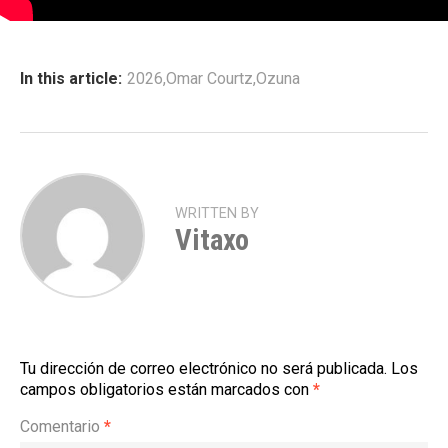
In this article:
2026
,
Omar Courtz
,
Ozuna
WRITTEN BY
Vitaxo
Tu dirección de correo electrónico no será publicada.
Los
campos obligatorios están marcados con
*
Comentario
*