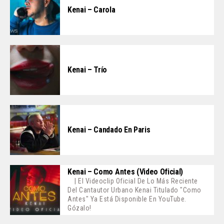
Kenai – Carola
Kenai – Trío
Kenai – Candado En Paris
Kenai – Como Antes (Video Oficial)
| El Videoclip Oficial De Lo Más Reciente
Del Cantautor Urbano Kenai Titulado "Como
Antes" Ya Está Disponible En YouTube.
Gózalo!