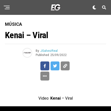
MÚSICA
Kenai – Viral
By
JGalvezReal
Published
25/09/2022
Video:
Kenai
– Viral