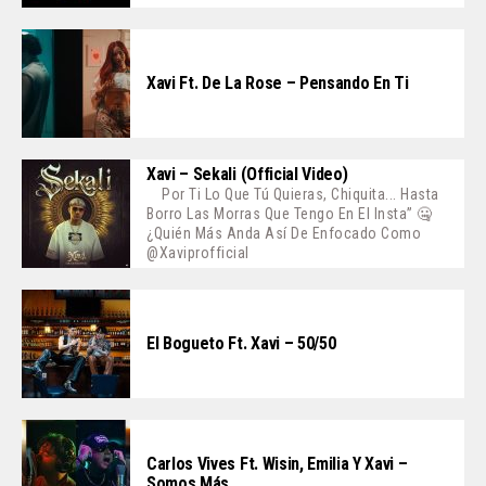
Xavi Ft. De La Rose – Pensando En Ti
Xavi – Sekali (Official Video)
Por Ti Lo Que Tú Quieras, Chiquita... Hasta
Borro Las Morras Que Tengo En El Insta” 🤐
¿Quién Más Anda Así De Enfocado Como
@xaviprofficial
El Bogueto Ft. Xavi – 50/50
Carlos Vives Ft. Wisin, Emilia Y Xavi –
Somos Más