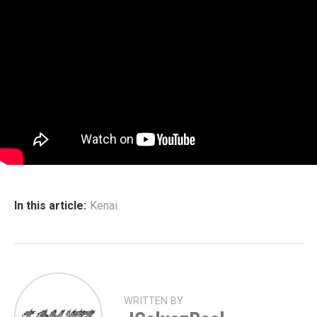
In this article:
Kenai
WRITTEN BY