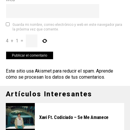
Guarda mi nombre, correo electrónico y web en este navegador para
la próxima vez que comente.
4
+
1
=
Este sitio usa Akismet para reducir el spam.
Aprende
cómo se procesan los datos de tus comentarios
.
Artículos Interesantes
Xavi Ft. Codiciado – Se Me Amanece