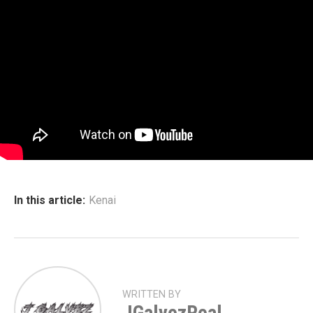
In this article:
Kenai
WRITTEN BY