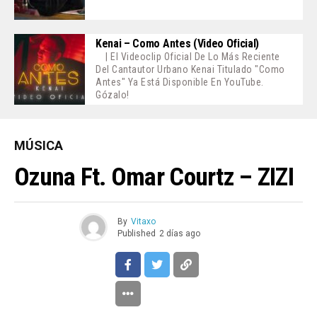
Kenai – Como Antes (Video Oficial)
| El Videoclip Oficial De Lo Más Reciente
Del Cantautor Urbano Kenai Titulado "Como
Antes" Ya Está Disponible En YouTube.
Gózalo!
MÚSICA
Ozuna Ft. Omar Courtz – ZIZI
By
Vitaxo
Published
2 días ago