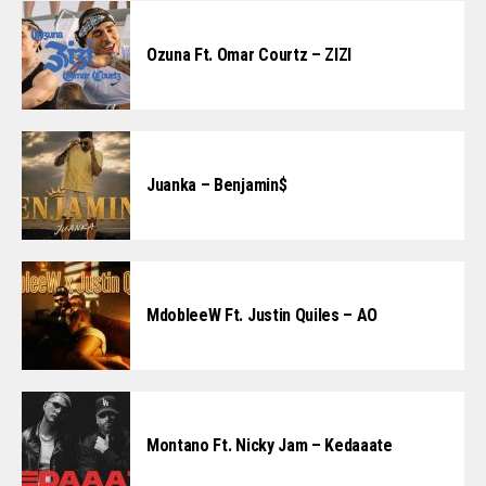
Ozuna Ft. Omar Courtz – ZIZI
Juanka – Benjamin$
MdobleeW Ft. Justin Quiles – AO
Montano Ft. Nicky Jam – Kedaaate