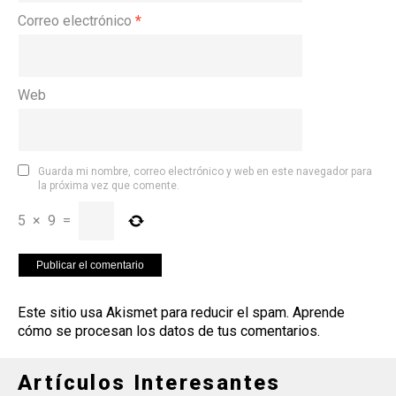
Correo electrónico
*
Web
Guarda mi nombre, correo electrónico y web en este navegador para
la próxima vez que comente.
5
×
9
=
Este sitio usa Akismet para reducir el spam.
Aprende
cómo se procesan los datos de tus comentarios
.
Artículos Interesantes