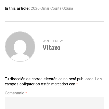
In this article:
2026
,
Omar Courtz
,
Ozuna
WRITTEN BY
Vitaxo
Tu dirección de correo electrónico no será publicada.
Los
campos obligatorios están marcados con
*
Comentario
*