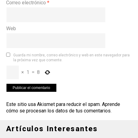
Correo electrónico
*
Web
Guarda mi nombre, correo electrónico y web en este navegador para
la próxima vez que comente.
×
1
=
8
Este sitio usa Akismet para reducir el spam.
Aprende
cómo se procesan los datos de tus comentarios
.
Artículos Interesantes