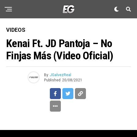
VIDEOS
Kenai Ft. JD Pantoja – No
Finjas Más (Video Oficial)
By
JGalvezReal
Published
20/08/2021