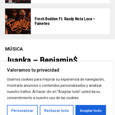
Fresh Bodden Ft. Randy Nota Loca –
Fumeteo
MÚSICA
Juanka – Benjamin$
Valoramos tu privacidad
By
Vitaxo
Usamos cookies para mejorar su experiencia de navegación,
Published
2 días ago
mostrarle anuncios o contenidos personalizados y analizar
nuestro tráfico. Al hacer clic en “Aceptar todo” usted da su
consentimiento a nuestro uso de las cookies.
Personalizar
Rechazar todo
Aceptar todo