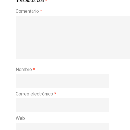
marcados con
*
Comentario
*
Nombre
*
Correo electrónico
*
Web