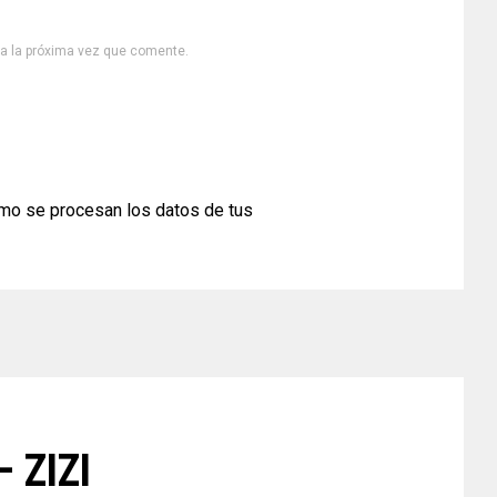
ra la próxima vez que comente.
mo se procesan los datos de tus
– ZIZI