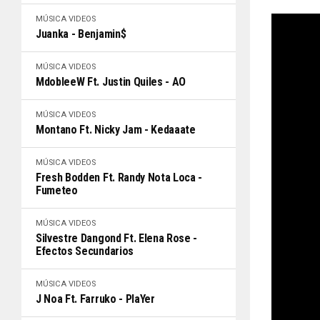
MÚSICA
VIDEOS
Juanka - Benjamin$
MÚSICA
VIDEOS
MdobleeW Ft. Justin Quiles - AO
MÚSICA
VIDEOS
Montano Ft. Nicky Jam - Kedaaate
MÚSICA
VIDEOS
Fresh Bodden Ft. Randy Nota Loca -
Fumeteo
MÚSICA
VIDEOS
Silvestre Dangond Ft. Elena Rose -
Efectos Secundarios
MÚSICA
VIDEOS
J Noa Ft. Farruko - PlaYer