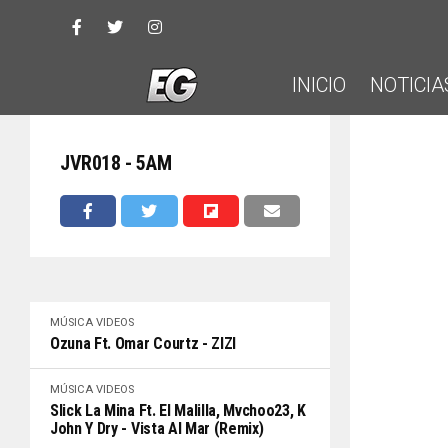
INICIO
NOTICIA
JVR018 - 5AM
MÚSICA
VIDEOS
Ozuna Ft. Omar Courtz - ZIZI
MÚSICA
VIDEOS
Slick La Mina Ft. El Malilla, Mvchoo23, K
John Y Dry - Vista Al Mar (Remix)