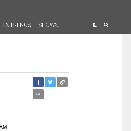
E ESTRENOS
SHOWS
5AM