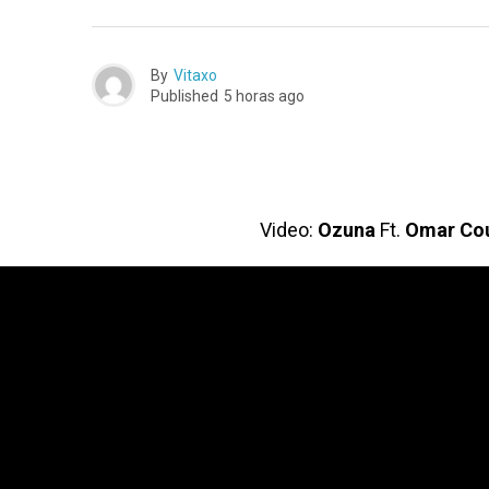
By
Vitaxo
Published
5 horas ago
Video:
Ozuna
Ft.
Omar Cou