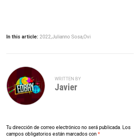
In this article:
2022
,
Julianno Sosa
,
Ovi
WRITTEN BY
Javier
Tu dirección de correo electrónico no será publicada.
Los
campos obligatorios están marcados con
*