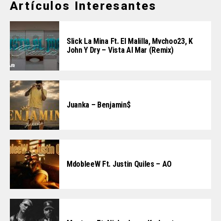
Artículos Interesantes
Slick La Mina Ft. El Malilla, Mvchoo23, K
John Y Dry – Vista Al Mar (Remix)
Juanka – Benjamin$
MdobleeW Ft. Justin Quiles – AO