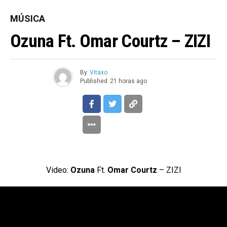
MÚSICA
Ozuna Ft. Omar Courtz – ZIZI
By
Vitaxo
Published
21 horas ago
Video:
Ozuna
Ft.
Omar Courtz
– ZIZI