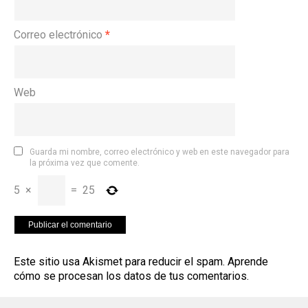
Correo electrónico
*
Web
Guarda mi nombre, correo electrónico y web en este navegador para
la próxima vez que comente.
5
×
=
25
Este sitio usa Akismet para reducir el spam.
Aprende
cómo se procesan los datos de tus comentarios
.