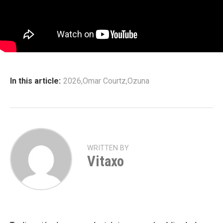
In this article:
2026
,
Omar Courtz
,
Ozuna
WRITTEN BY
Vitaxo