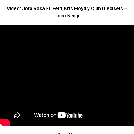
Video: Jota Rosa
Ft.
Feid
,
Kris Floyd
y
Club Dieciséis
–
Como Ñengo