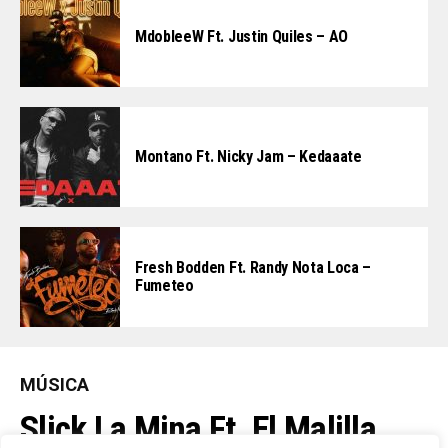
MdobleeW Ft. Justin Quiles – AO
Montano Ft. Nicky Jam – Kedaaate
Fresh Bodden Ft. Randy Nota Loca –
Fumeteo
MÚSICA
Slick La Mina Ft. El Malilla,