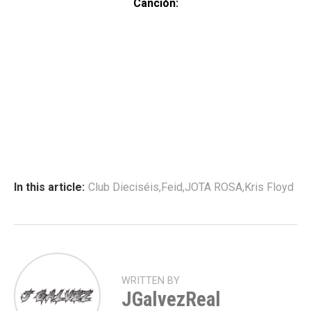
Canción:
In this article:
Club Dieciséis
,
Feid
,
JOTA ROSA
,
Kris Floyd
WRITTEN BY
JGalvezReal