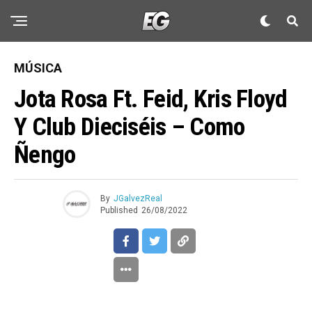
MÚSICA
Jota Rosa Ft. Feid, Kris Floyd
Y Club Dieciséis – Como
Ñengo
By
JGalvezReal
Published
26/08/2022