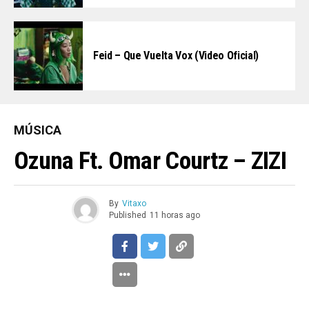
Feid – Que Vuelta Vox (Video Oficial)
MÚSICA
Ozuna Ft. Omar Courtz – ZIZI
By
Vitaxo
Published
11 horas ago