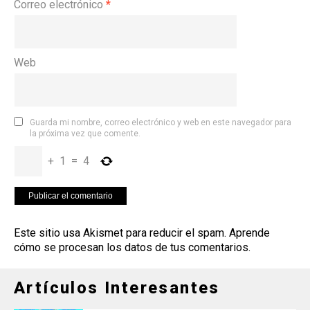
Correo electrónico
*
Web
Guarda mi nombre, correo electrónico y web en este navegador para
la próxima vez que comente.
+
1
=
4
Este sitio usa Akismet para reducir el spam.
Aprende
cómo se procesan los datos de tus comentarios
.
Artículos Interesantes