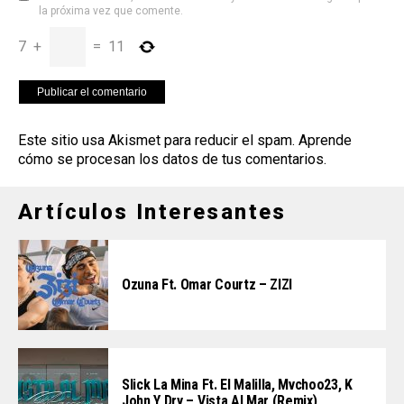
la próxima vez que comente.
7
+
=
11
Este sitio usa Akismet para reducir el spam.
Aprende
cómo se procesan los datos de tus comentarios
.
Artículos Interesantes
Ozuna Ft. Omar Courtz – ZIZI
Slick La Mina Ft. El Malilla, Mvchoo23, K
John Y Dry – Vista Al Mar (Remix)