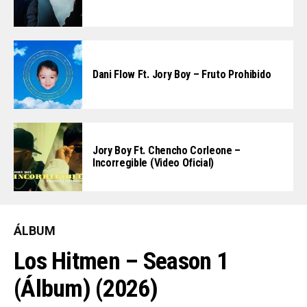
Dani Flow Ft. Jory Boy – Fruto Prohibido
Jory Boy Ft. Chencho Corleone –
Incorregible (Video Oficial)
ÁLBUM
Los Hitmen – Season 1
(Álbum) (2026)