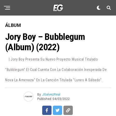
ÁLBUM
Jory Boy – Bubblegum
(Album) (2022)
| Jory Boy Presenta Su Nuevo Proyecto Musical Titulado
"Bubblegum" El Cual Cuenta Con La Colaboración Inesperada De
Nova La Amenaza" En La Canción Titulada "Lunes A Sábado".
By
JGalvezReal
Published
04/03/2022