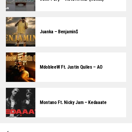
Juanka – Benjamin$
MdobleeW Ft. Justin Quiles – AO
Montano Ft. Nicky Jam – Kedaaate