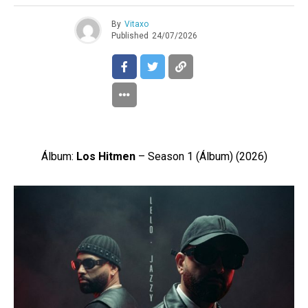
By
Vitaxo
Published
24/07/2026
Álbum:
Los Hitmen
– Season 1 (Álbum) (2026)