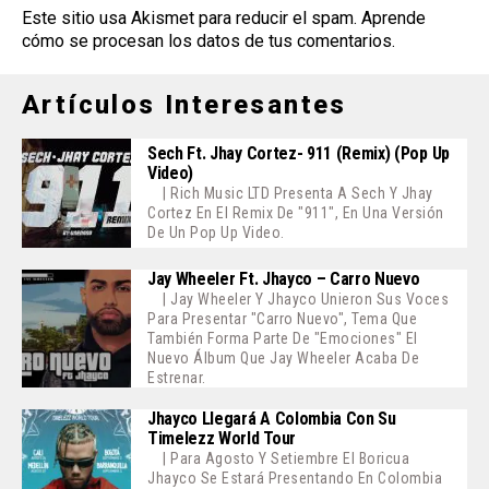
Este sitio usa Akismet para reducir el spam.
Aprende
cómo se procesan los datos de tus comentarios
.
Artículos Interesantes
Sech Ft. Jhay Cortez- 911 (Remix) (Pop Up
Video)
| Rich Music LTD Presenta A Sech Y Jhay
Cortez En El Remix De "911", En Una Versión
De Un Pop Up Video.
Jay Wheeler Ft. Jhayco – Carro Nuevo
| Jay Wheeler Y Jhayco Unieron Sus Voces
Para Presentar "Carro Nuevo", Tema Que
También Forma Parte De "Emociones" El
Nuevo Álbum Que Jay Wheeler Acaba De
Estrenar.
Jhayco Llegará A Colombia Con Su
Timelezz World Tour
| Para Agosto Y Setiembre El Boricua
Jhayco Se Estará Presentando En Colombia