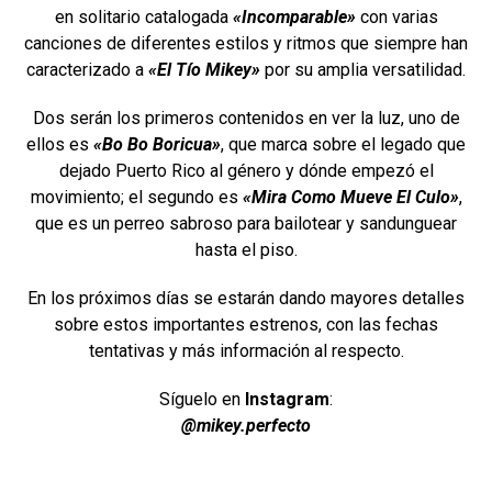
en solitario catalogada
«Incomparable»
con varias
canciones de diferentes estilos y ritmos que siempre han
caracterizado a
«El Tío Mikey»
por su amplia versatilidad.
Dos serán los primeros contenidos en ver la luz, uno de
ellos es
«Bo Bo Boricua»
, que marca sobre el legado que
dejado Puerto Rico al género y dónde empezó el
movimiento; el segundo es
«Mira Como Mueve El Culo»
,
que es un perreo sabroso para bailotear y sandunguear
hasta el piso.
En los próximos días se estarán dando mayores detalles
sobre estos importantes estrenos, con las fechas
tentativas y más información al respecto.
Síguelo en
Instagram
:
@mikey.perfecto