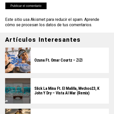
Este sitio usa Akismet para reducir el spam.
Aprende
cómo se procesan los datos de tus comentarios
.
Artículos Interesantes
Ozuna Ft. Omar Courtz – ZIZI
Slick La Mina Ft. El Malilla, Mvchoo23, K
John Y Dry – Vista Al Mar (Remix)