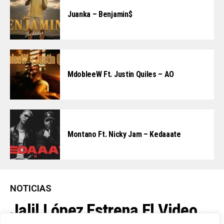
Juanka – Benjamin$
MdobleeW Ft. Justin Quiles – AO
Montano Ft. Nicky Jam – Kedaaate
NOTICIAS
Jalil López Estrena El Video