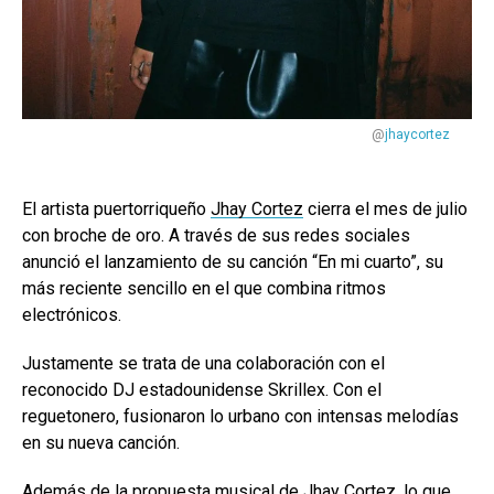
@
jhaycortez
El artista puertorriqueño
Jhay Cortez
cierra el mes de julio
con broche de oro. A través de sus redes sociales
anunció el lanzamiento de su canción “En mi cuarto”, su
más reciente sencillo en el que combina ritmos
electrónicos.
Justamente se trata de una colaboración con el
reconocido DJ estadounidense Skrillex. Con el
reguetonero, fusionaron lo urbano con intensas melodías
en su nueva canción.
Además de la propuesta musical de Jhay Cortez, lo que