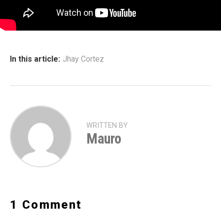
In this article:
Jhay Cortez
WRITTEN BY
Mauro
1 Comment