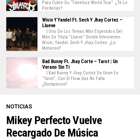
Para Cubrir Su "Timelezz World Tour". ¿Te Lo
Perderías?.
Wisin Y Yandel Ft. Sech Y Jhay Cortez –
Llueve
| Uno De Los Temas Más Esperados Del
Mes Se Titula "Llueve" Donde Intervienen
Wisin, Yandel, Sech Y Jhay Cortez. ¿Le
Metieron?.
Bad Bunny Ft. Jhay Corte – Tarot | Un
Verano Sin Ti
| Bad Bunny Y Jhay Cortez Se Unen En
"Tarot", Con El Flow Que No Falla
¿Rompieron?
NOTICIAS
Mikey Perfecto Vuelve
Recargado De Música