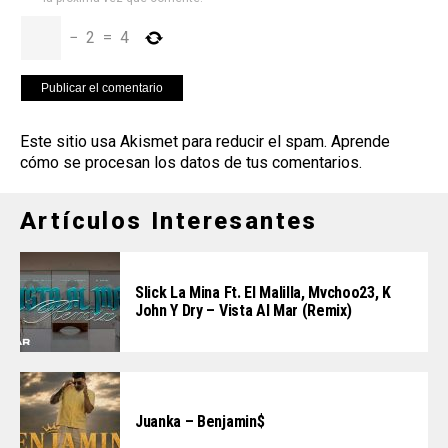
−
2
=
4
Este sitio usa Akismet para reducir el spam.
Aprende
cómo se procesan los datos de tus comentarios
.
Artículos Interesantes
Slick La Mina Ft. El Malilla, Mvchoo23, K
John Y Dry – Vista Al Mar (Remix)
Juanka – Benjamin$