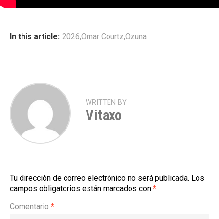
In this article:
2026
,
Omar Courtz
,
Ozuna
WRITTEN BY
Vitaxo
Tu dirección de correo electrónico no será publicada.
Los
campos obligatorios están marcados con
*
Comentario
*