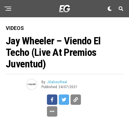
VIDEOS
Jay Wheeler – Viendo El
Techo (Live At Premios
Juventud)
By
JGalvezReal
Published
24/07/2021