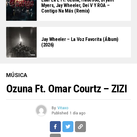
Myers, Jay Wheeler, Dei V Y ROA –
Contigo Na Más (Remix)
Jay Wheeler – La Voz Favorita (Álbum)
(2026)
MÚSICA
Ozuna Ft. Omar Courtz – ZIZI
By
Vitaxo
Published
1 día ago