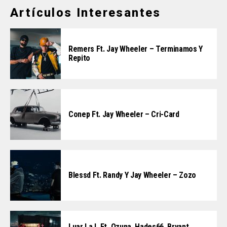
Artículos Interesantes
Remers Ft. Jay Wheeler – Terminamos Y
Repito
Conep Ft. Jay Wheeler – Cri-Card
Blessd Ft. Randy Y Jay Wheeler – Zozo
Luar La L Ft. Ozuna, Hades66, Bryant