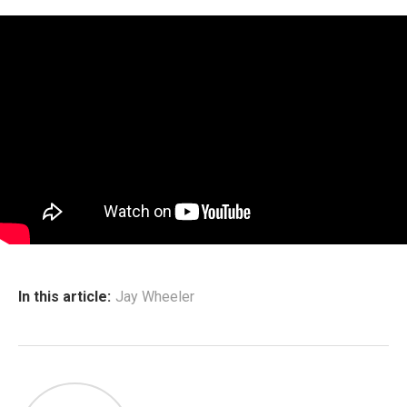
In this article:
Jay Wheeler