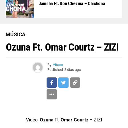
Jamsha Ft. Don Chezina – Chichona
MÚSICA
Ozuna Ft. Omar Courtz – ZIZI
By
Vitaxo
Published
2 días ago
Video:
Ozuna
Ft.
Omar Courtz
– ZIZI