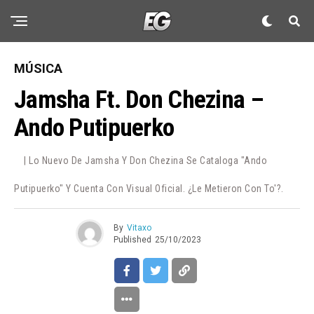
MÚSICA
Jamsha Ft. Don Chezina –
Ando Putipuerko
| Lo Nuevo De Jamsha Y Don Chezina Se Cataloga "Ando
Putipuerko" Y Cuenta Con Visual Oficial. ¿Le Metieron Con To'?.
By
Vitaxo
Published
25/10/2023