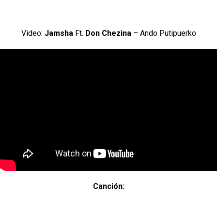
Video:
Jamsha
Ft.
Don Chezina
– Ando Putipuerko
Canción: