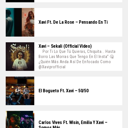
Xavi Ft. De La Rose – Pensando En Ti
Xavi – Sekali (Official Video)
Por Ti Lo Que Tú Quieras, Chiquita... Hasta
Borro Las Morras Que Tengo En El Insta” 🤐
¿Quién Más Anda Así De Enfocado Como
@xaviprofficial
El Bogueto Ft. Xavi – 50/50
Carlos Vives Ft. Wisin, Emilia Y Xavi –
Somos Más