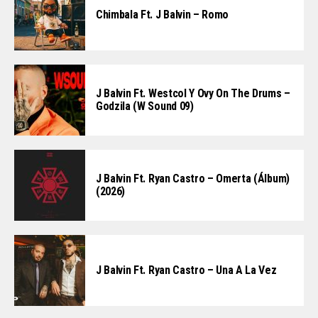
Chimbala Ft. J Balvin – Romo
J Balvin Ft. Westcol Y Ovy On The Drums –
Godzila (W Sound 09)
J Balvin Ft. Ryan Castro – Omerta (Álbum)
(2026)
J Balvin Ft. Ryan Castro – Una A La Vez