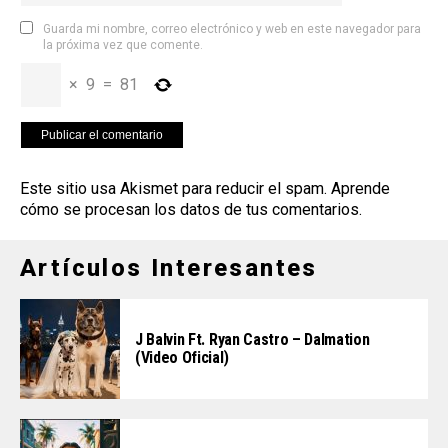
Guarda mi nombre, correo electrónico y web en este navegador para
la próxima vez que comente.
×
9
=
81
Este sitio usa Akismet para reducir el spam.
Aprende
cómo se procesan los datos de tus comentarios
.
Artículos Interesantes
J Balvin Ft. Ryan Castro – Dalmation
(Video Oficial)