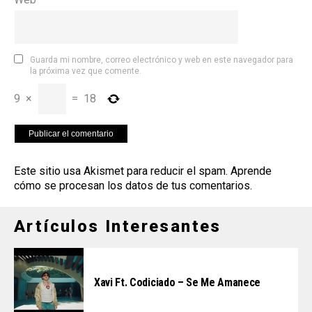
Guarda mi nombre, correo electrónico y web en este navegador para
la próxima vez que comente.
9
×
=
18
Este sitio usa Akismet para reducir el spam.
Aprende
cómo se procesan los datos de tus comentarios
.
Artículos Interesantes
Xavi Ft. Codiciado – Se Me Amanece