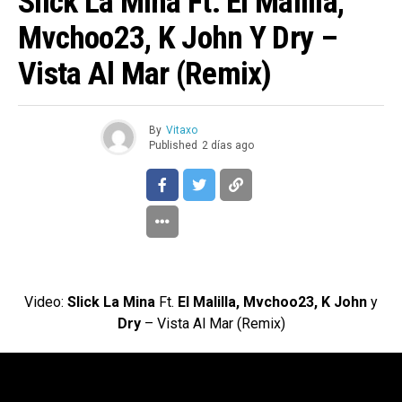
Slick La Mina Ft. El Malilla,
Mvchoo23, K John Y Dry –
Vista Al Mar (Remix)
By
Vitaxo
Published
2 días ago
Video:
Slick La Mina
Ft.
El Malilla, Mvchoo23, K John
y
Dry
– Vista Al Mar (Remix)