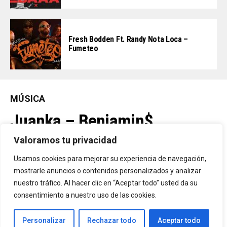
Fresh Bodden Ft. Randy Nota Loca –
Fumeteo
MÚSICA
Juanka – Benjamin$
Valoramos tu privacidad
By
Vitaxo
Usamos cookies para mejorar su experiencia de navegación,
Published
2 días ago
mostrarle anuncios o contenidos personalizados y analizar
nuestro tráfico. Al hacer clic en “Aceptar todo” usted da su
consentimiento a nuestro uso de las cookies.
Personalizar
Rechazar todo
Aceptar todo