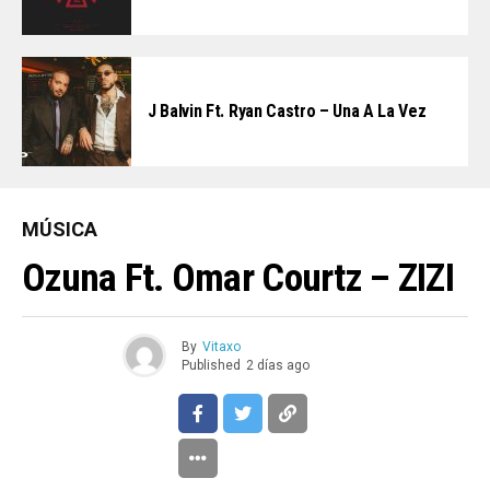
J Balvin Ft. Ryan Castro – Una A La Vez
MÚSICA
Ozuna Ft. Omar Courtz – ZIZI
By
Vitaxo
Published
2 días ago