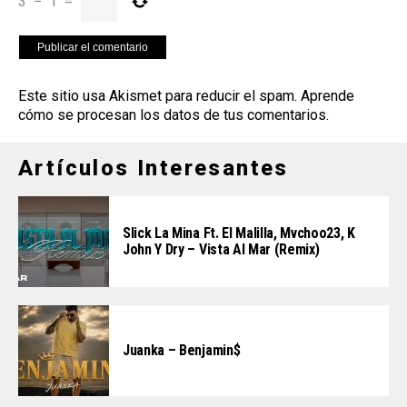
3
−
1
=
Este sitio usa Akismet para reducir el spam.
Aprende
cómo se procesan los datos de tus comentarios
.
Artículos Interesantes
Slick La Mina Ft. El Malilla, Mvchoo23, K
John Y Dry – Vista Al Mar (Remix)
Juanka – Benjamin$