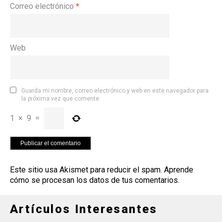
Correo electrónico
*
Web
Guarda mi nombre, correo electrónico y web en este navegador para
la próxima vez que comente.
1
×
9
=
Este sitio usa Akismet para reducir el spam.
Aprende
cómo se procesan los datos de tus comentarios
.
Artículos Interesantes