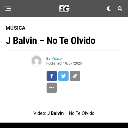
MÚSICA
J Balvin – No Te Olvido
By
Vitaxo
Published
18/07/2025
Video:
J Balvin
– No Te Olvido