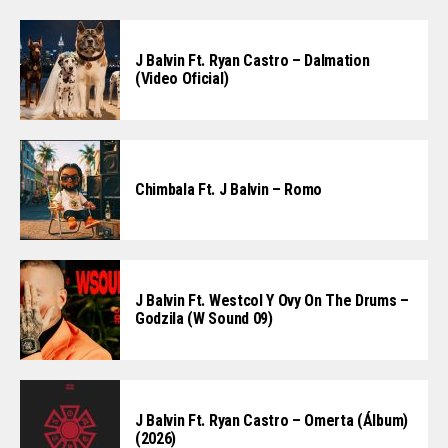
J Balvin Ft. Ryan Castro – Dalmation
(Video Oficial)
Chimbala Ft. J Balvin – Romo
J Balvin Ft. Westcol Y Ovy On The Drums –
Godzila (W Sound 09)
J Balvin Ft. Ryan Castro – Omerta (Álbum)
(2026)