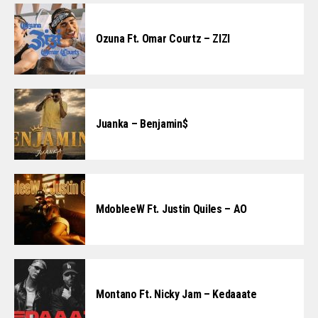
Ozuna Ft. Omar Courtz – ZIZI
Juanka – Benjamin$
MdobleeW Ft. Justin Quiles – AO
Montano Ft. Nicky Jam – Kedaaate