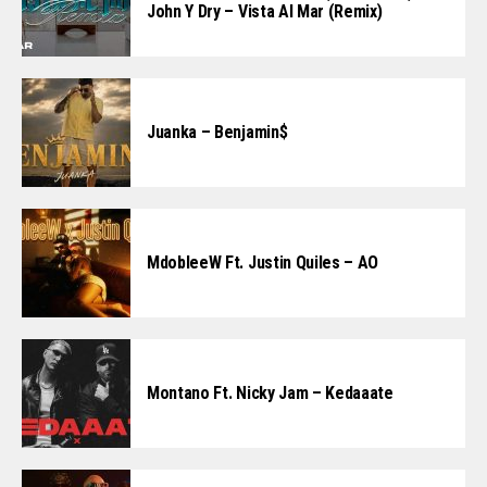
John Y Dry – Vista Al Mar (Remix)
Juanka – Benjamin$
MdobleeW Ft. Justin Quiles – AO
Montano Ft. Nicky Jam – Kedaaate