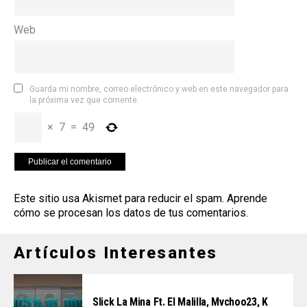
Web
Guarda mi nombre, correo electrónico y web en este navegador para
la próxima vez que comente.
×
7
=
49
Este sitio usa Akismet para reducir el spam.
Aprende
cómo se procesan los datos de tus comentarios
.
Artículos Interesantes
Slick La Mina Ft. El Malilla, Mvchoo23, K