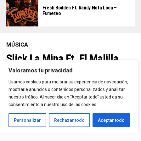
Fresh Bodden Ft. Randy Nota Loca –
Fumeteo
MÚSICA
Slick La Mina Ft. El Malilla,
Mvchoo23, K John Y Dry –
Valoramos tu privacidad
Vista Al Mar (Remix)
Usamos cookies para mejorar su experiencia de navegación,
mostrarle anuncios o contenidos personalizados y analizar
nuestro tráfico. Al hacer clic en “Aceptar todo” usted da su
By
Vitaxo
consentimiento a nuestro uso de las cookies.
Published
3 horas ago
Personalizar
Rechazar todo
Aceptar todo