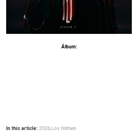
Álbum:
In this article:
2026
,
Los Hitmen