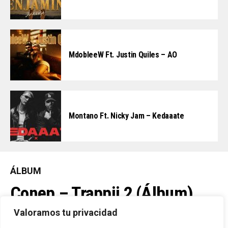
MdobleeW Ft. Justin Quiles – AO
Montano Ft. Nicky Jam – Kedaaate
ÁLBUM
Conep – Trappii 2 (Álbum)
(2026)
Valoramos tu privacidad