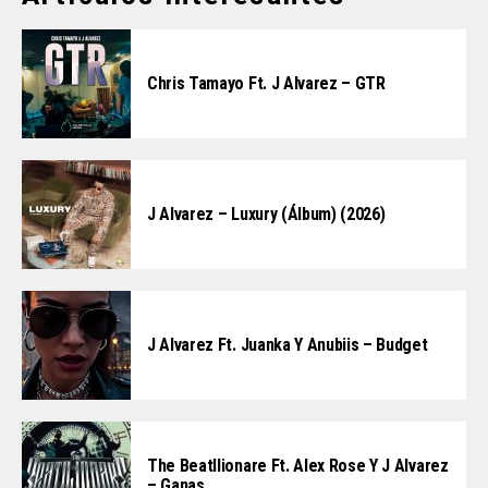
Chris Tamayo Ft. J Alvarez – GTR
J Alvarez – Luxury (Álbum) (2026)
J Alvarez Ft. Juanka Y Anubiis – Budget
The Beatllionare Ft. Alex Rose Y J Alvarez
– Ganas