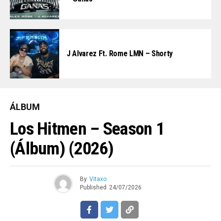
J Alvarez Ft. Rome LMN – Shorty
ÁLBUM
Los Hitmen – Season 1
(Álbum) (2026)
By
Vitaxo
Published
24/07/2026