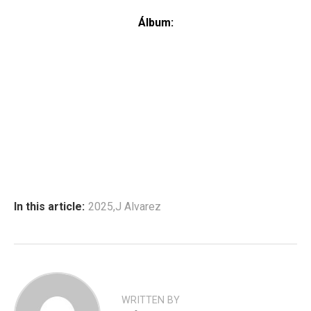
Álbum:
In this article:
2025
,
J Alvarez
WRITTEN BY