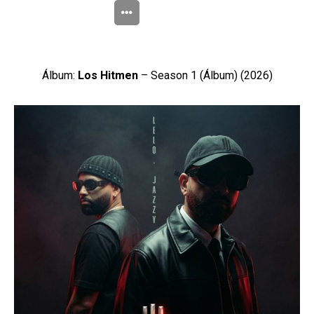
Álbum:
Los Hitmen
– Season 1 (Álbum) (2026)