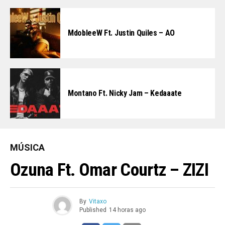
MdobleeW Ft. Justin Quiles – AO
Montano Ft. Nicky Jam – Kedaaate
MÚSICA
Ozuna Ft. Omar Courtz – ZIZI
By
Vitaxo
Published
14 horas ago