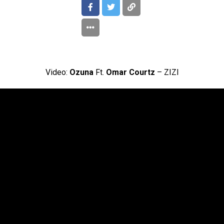
Video:
Ozuna
Ft.
Omar Courtz
– ZIZI