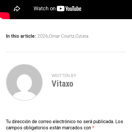
In this article:
2026
,
Omar Courtz
,
Ozuna
WRITTEN BY
Vitaxo
Tu dirección de correo electrónico no será publicada.
Los
campos obligatorios están marcados con
*