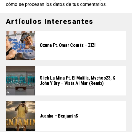
cómo se procesan los datos de tus comentarios
.
Artículos Interesantes
Ozuna Ft. Omar Courtz – ZIZI
Slick La Mina Ft. El Malilla, Mvchoo23, K
John Y Dry – Vista Al Mar (Remix)
Juanka – Benjamin$