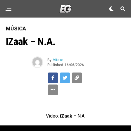
MÚSICA
IZaak – N.A.
By
Vitaxo
Published
16/06/2026
Video:
iZaak
– N.A.