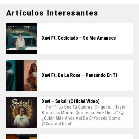
Artículos Interesantes
Xavi Ft. Codiciado – Se Me Amanece
Xavi Ft. De La Rose – Pensando En Ti
Xavi – Sekali (Official Video)
Por Ti Lo Que Tú Quieras, Chiquita... Hasta
Borro Las Morras Que Tengo En El Insta” 🤐
¿Quién Más Anda Así De Enfocado Como
@xaviprofficial