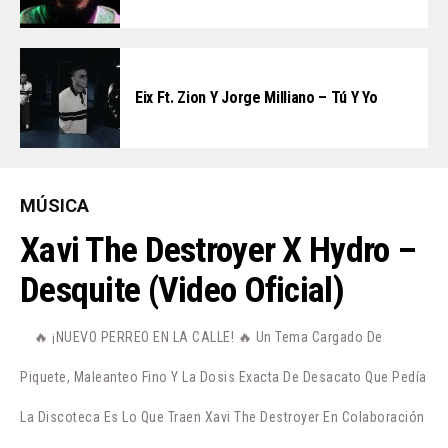
Eix Ft. Zion Y Jorge Milliano – Tú Y Yo
MÚSICA
Xavi The Destroyer X Hydro –
Desquite (Video Oficial)
🔥 ¡NUEVO PERREO EN LA CALLE! 🔥 Un Tema Cargado De
Piquete, Maleanteo Fino Y La Dosis Exacta De Desacato Que Pedía
La Discoteca Es Lo Que Traen Xavi The Destroyer En Colaboración