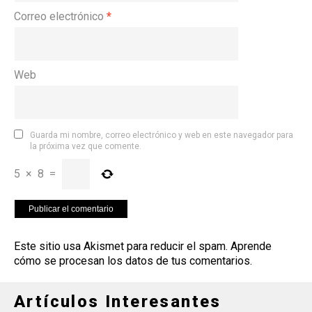
Correo electrónico
*
Web
Guarda mi nombre, correo electrónico y web en este navegador para
la próxima vez que comente.
5
×
8
=
Este sitio usa Akismet para reducir el spam.
Aprende
cómo se procesan los datos de tus comentarios
.
Artículos Interesantes