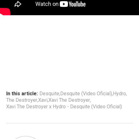
In this article:
Desquite
,
Desquite (Video Oficial)
,
Hydro
,
The Destroyer
,
Xavi
,
Xavi The Destroyer
,
Xavi The Destroyer x Hydro - Desquite (Video Oficial)