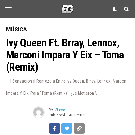
MÚSICA
Ivy Queen Ft. Brray, Lennox,
Marconi Impara Y Eix – Toma
(Remix)
| Sensacional Remezcla Entre Ivy Queen, Brray, Lennox, Marconi
Impara Y Eix, Para "Toma (Remix)". ¿Le Metieron?.
By
Vitaxo
Published
04/08/2023