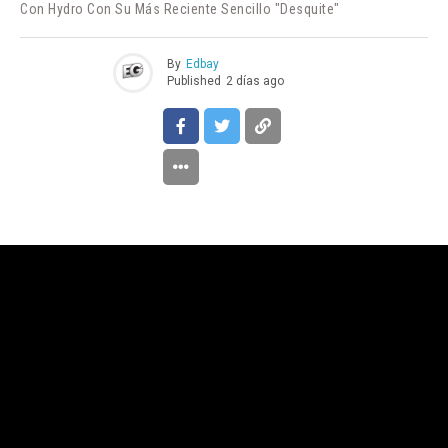
Con Hydro Con Su Más Reciente Sencillo "Desquite"
By
Edbay
Published
2 días ago