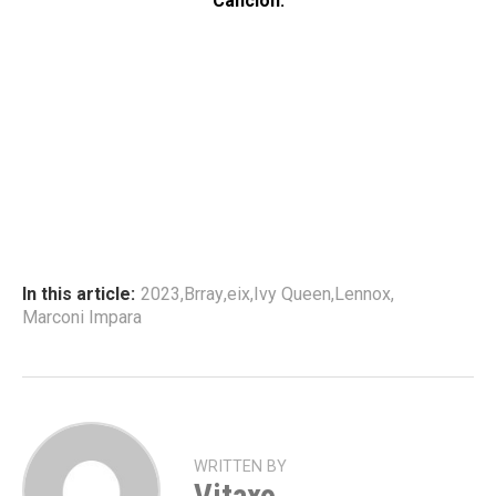
Canción:
In this article:
2023
,
Brray
,
eix
,
Ivy Queen
,
Lennox
,
Marconi Impara
WRITTEN BY
Vitaxo