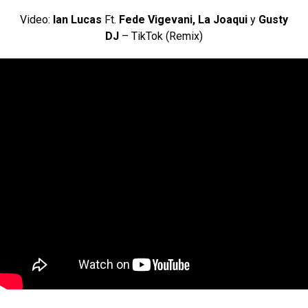
Video:
Ian Lucas
Ft.
Fede Vigevani, La Joaqui
y
Gusty
DJ
– TikTok (Remix)