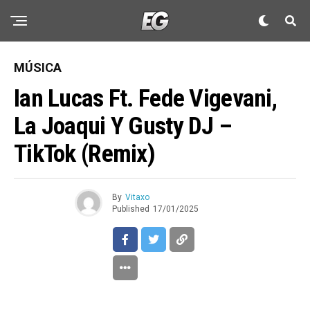
MÚSICA
Ian Lucas Ft. Fede Vigevani,
La Joaqui Y Gusty DJ –
TikTok (Remix)
By
Vitaxo
Published
17/01/2025