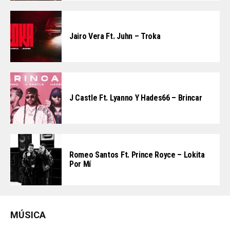
Jairo Vera Ft. Juhn – Troka
J Castle Ft. Lyanno Y Hades66 – Brincar
Romeo Santos Ft. Prince Royce – Lokita
Por Mí
MÚSICA