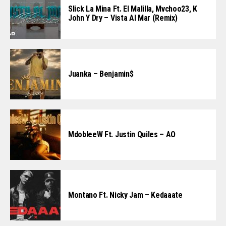
Slick La Mina Ft. El Malilla, Mvchoo23, K
John Y Dry – Vista Al Mar (Remix)
Juanka – Benjamin$
MdobleeW Ft. Justin Quiles – AO
Montano Ft. Nicky Jam – Kedaaate