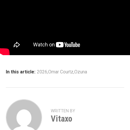
In this article:
2026
,
Omar Courtz
,
Ozuna
WRITTEN BY
Vitaxo