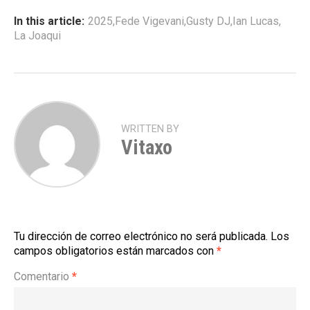
In this article:
2025
,
Fede Vigevani
,
Gusty DJ
,
Ian Lucas
,
La Joaqui
WRITTEN BY
Vitaxo
Tu dirección de correo electrónico no será publicada.
Los
campos obligatorios están marcados con
*
Comentario
*