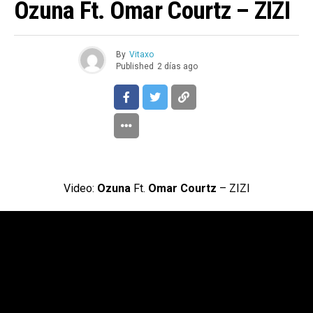
Ozuna Ft. Omar Courtz – ZIZI
By
Vitaxo
Published
2 días ago
Video:
Ozuna
Ft.
Omar Courtz
– ZIZI