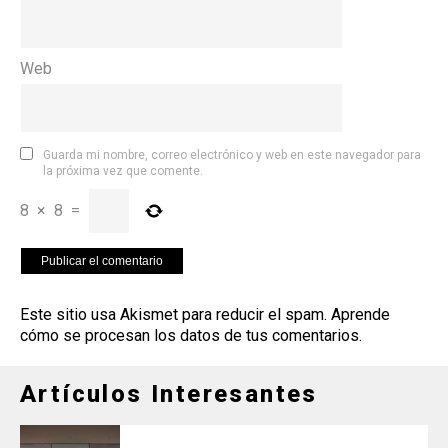
Web
Guarda mi nombre, correo electrónico y web en este navegador para
la próxima vez que comente.
8
×
8
=
Este sitio usa Akismet para reducir el spam.
Aprende
cómo se procesan los datos de tus comentarios
.
Artículos Interesantes