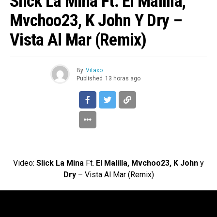
Slick La Mina Ft. El Malilla,
Mvchoo23, K John Y Dry –
Vista Al Mar (Remix)
By
Vitaxo
Published
13 horas ago
Video:
Slick La Mina
Ft.
El Malilla, Mvchoo23, K John
y
Dry
– Vista Al Mar (Remix)