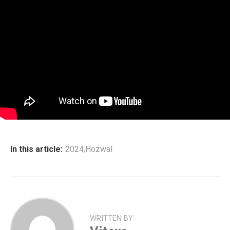
In this article:
2024
,
Hozwal
WRITTEN BY