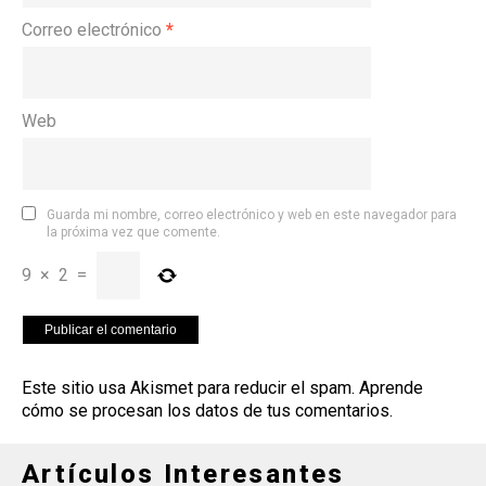
Correo electrónico
*
Web
Guarda mi nombre, correo electrónico y web en este navegador para
la próxima vez que comente.
9
×
2
=
Este sitio usa Akismet para reducir el spam.
Aprende
cómo se procesan los datos de tus comentarios
.
Artículos Interesantes