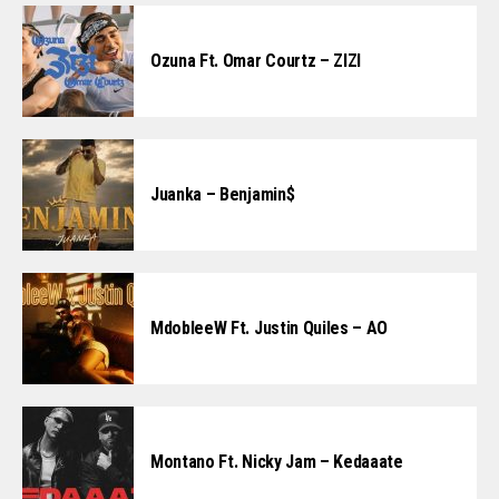
Ozuna Ft. Omar Courtz – ZIZI
Juanka – Benjamin$
MdobleeW Ft. Justin Quiles – AO
Montano Ft. Nicky Jam – Kedaaate