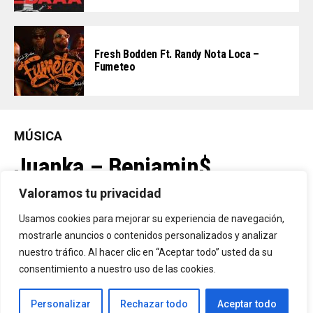
Fresh Bodden Ft. Randy Nota Loca –
Fumeteo
MÚSICA
Juanka – Benjamin$
Valoramos tu privacidad
By
Vitaxo
Usamos cookies para mejorar su experiencia de navegación,
Published
13 horas ago
mostrarle anuncios o contenidos personalizados y analizar
nuestro tráfico. Al hacer clic en “Aceptar todo” usted da su
consentimiento a nuestro uso de las cookies.
Personalizar
Rechazar todo
Aceptar todo