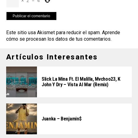
×
2
=
4
Este sitio usa Akismet para reducir el spam.
Aprende
cómo se procesan los datos de tus comentarios
.
Artículos Interesantes
Slick La Mina Ft. El Malilla, Mvchoo23, K
John Y Dry – Vista Al Mar (Remix)
Juanka – Benjamin$