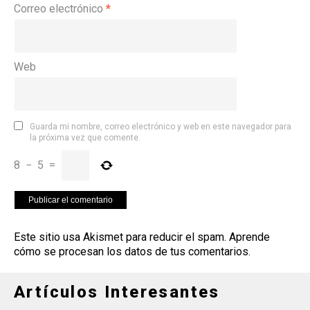
Correo electrónico
*
Web
Guarda mi nombre, correo electrónico y web en este navegador para
la próxima vez que comente.
8
−
5
=
Este sitio usa Akismet para reducir el spam.
Aprende
cómo se procesan los datos de tus comentarios
.
Artículos Interesantes