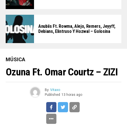
Anubiis Ft. Rowma, Alejo, Remers, Jeyyff,
Debians, Elintruso Y Hozwal – Golosina
MÚSICA
Ozuna Ft. Omar Courtz – ZIZI
By
Vitaxo
Published
13 horas ago