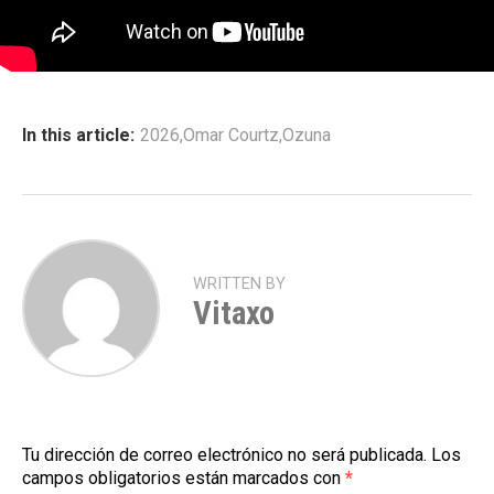
In this article:
2026
,
Omar Courtz
,
Ozuna
WRITTEN BY
Vitaxo
Tu dirección de correo electrónico no será publicada.
Los
campos obligatorios están marcados con
*