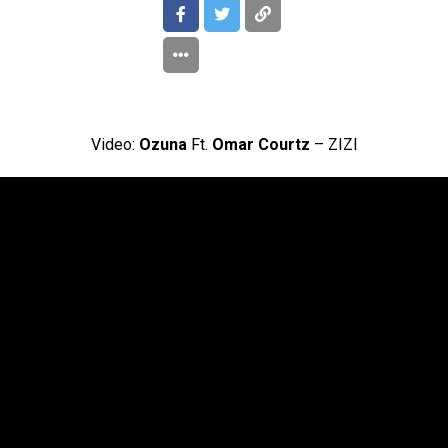
Video:
Ozuna
Ft.
Omar Courtz
– ZIZI