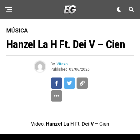
MÚSICA
Hanzel La H Ft. Dei V – Cien
By
Vitaxo
Published
03/06/2026
Video:
Hanzel La H
Ft.
Dei V
– Cien