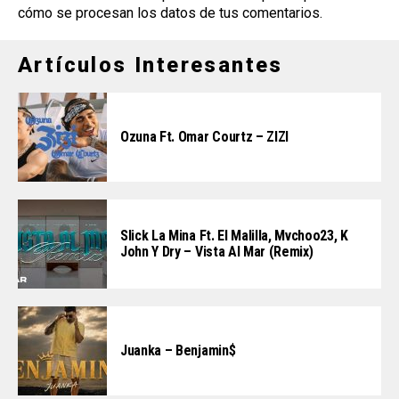
cómo se procesan los datos de tus comentarios
.
Artículos Interesantes
Ozuna Ft. Omar Courtz – ZIZI
Slick La Mina Ft. El Malilla, Mvchoo23, K
John Y Dry – Vista Al Mar (Remix)
Juanka – Benjamin$