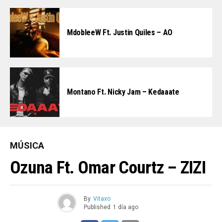
MdobleeW Ft. Justin Quiles – AO
Montano Ft. Nicky Jam – Kedaaate
MÚSICA
Ozuna Ft. Omar Courtz – ZIZI
By
Vitaxo
Published
1 día ago