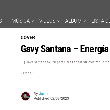
S
MÚSICA
VIDEOS
ÁLBUM
LISTA D
COVER
Gavy Santana – Energía
| Gavy Santana Se Prepara Para Lanzar Su Próximo Tema 
Parece?
By
Javier
Published
02/03/2023