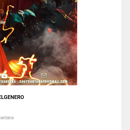
ELGENERO
Santana