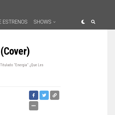
E ESTRENOS
SHOWS
 (Cover)
Titulado "Energia" ¿Que Les