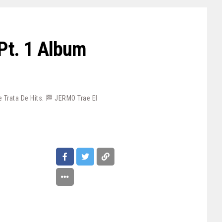
Pt. 1 Album
 Trata De Hits. 🏁 JERMO Trae El