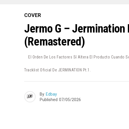
COVER
Jermo G – Jermination 
(Remastered)
El Orden De Los Factores Sí Altera El Producto Cuando Se
Tracklist Oficial De JERMINATION Pt.1.
By
Edbay
Published
07/05/2026