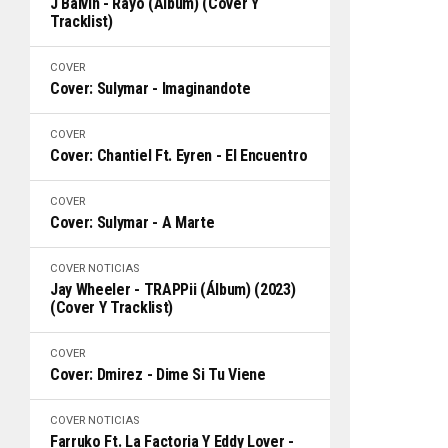
J Balvin - Rayo (Álbum) (Cover Y
Tracklist)
COVER
Cover: Sulymar - Imaginandote
COVER
Cover: Chantiel Ft. Eyren - El Encuentro
COVER
Cover: Sulymar - A Marte
COVER
NOTICIAS
Jay Wheeler - TRAPPii (Álbum) (2023)
(Cover Y Tracklist)
COVER
Cover: Dmirez - Dime Si Tu Viene
COVER
NOTICIAS
Farruko Ft. La Factoria Y Eddy Lover -