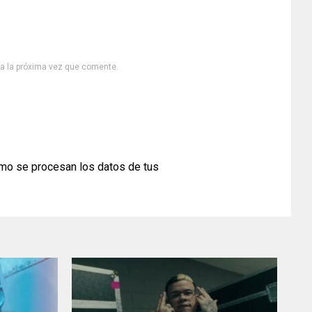
ra la próxima vez que comente.
mo se procesan los datos de tus