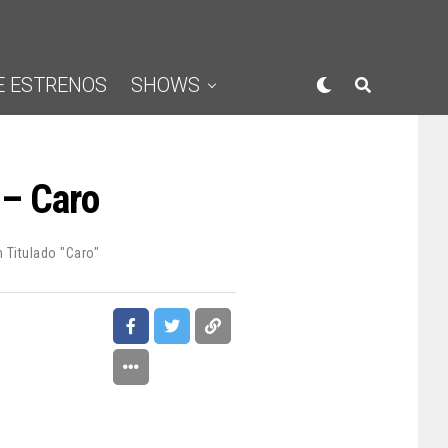
E ESTRENOS
SHOWS
 – Caro
 Titulado "Caro"