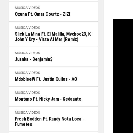
MÚSICA
VIDEOS
Ozuna Ft. Omar Courtz - ZIZI
MÚSICA
VIDEOS
Slick La Mina Ft. El Malilla, Mvchoo23, K
John Y Dry - Vista Al Mar (Remix)
MÚSICA
VIDEOS
Juanka - Benjamin$
MÚSICA
VIDEOS
MdobleeW Ft. Justin Quiles - AO
MÚSICA
VIDEOS
Montano Ft. Nicky Jam - Kedaaate
MÚSICA
VIDEOS
Fresh Bodden Ft. Randy Nota Loca -
Fumeteo