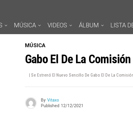
S
MÚSICA
VIDEOS
ÁLBUM
LISTA D
MÚSICA
Gabo El De La Comisión
| Se Estrenó El Nuevo Sencillo De Gabo El De La Comisión
By
Vitaxo
Published
12/12/2021