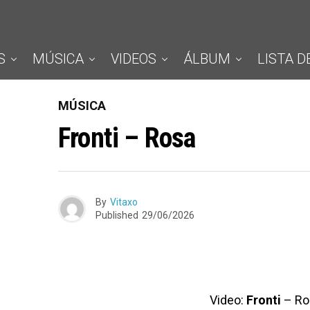
S
MÚSICA
VIDEOS
ÁLBUM
LISTA D
MÚSICA
Fronti – Rosa
By
Vitaxo
Published
29/06/2026
Video:
Fronti
– Ro