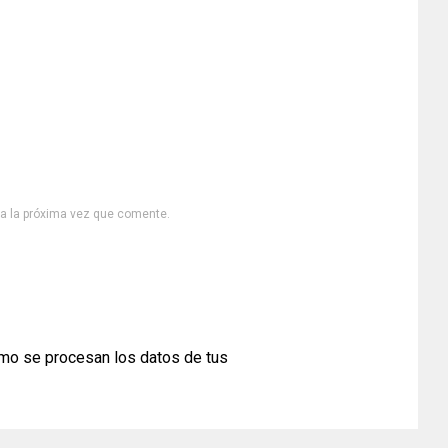
ra la próxima vez que comente.
mo se procesan los datos de tus