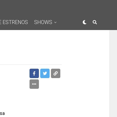
E ESTRENOS
SHOWS
sa