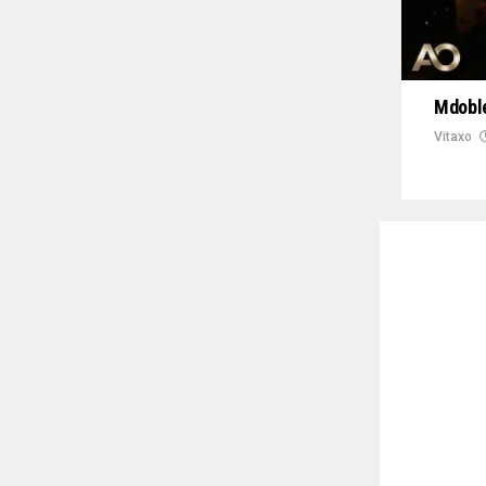
Mdoble
Vitaxo