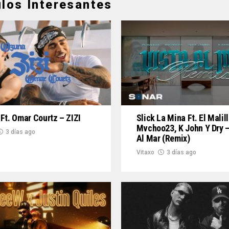
ulos Interesantes
Ft. Omar Courtz – ZIZI
Slick La Mina Ft. El Malill
Mvchoo23, K John Y Dry –
3 días ago
Al Mar (Remix)
Vitaxo
3 días ago