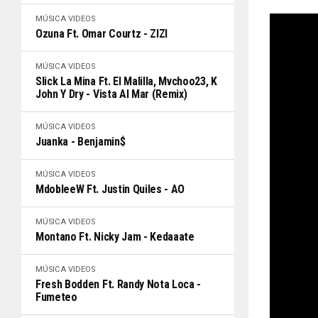
MÚSICA
VIDEOS
Ozuna Ft. Omar Courtz - ZIZI
MÚSICA
VIDEOS
Slick La Mina Ft. El Malilla, Mvchoo23, K
John Y Dry - Vista Al Mar (Remix)
MÚSICA
VIDEOS
Juanka - Benjamin$
MÚSICA
VIDEOS
MdobleeW Ft. Justin Quiles - AO
MÚSICA
VIDEOS
Montano Ft. Nicky Jam - Kedaaate
MÚSICA
VIDEOS
Fresh Bodden Ft. Randy Nota Loca -
Fumeteo