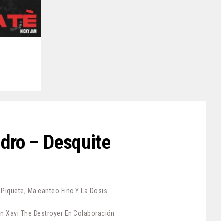
ydro – Desquite
iquete, Maleanteo Fino Y La Dosis
n Xavi The Destroyer En Colaboración