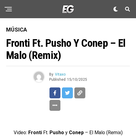
MÚSICA
Fronti Ft. Pusho Y Conep – El
Malo (Remix)
By
Vitaxo
Published
15/10/2025
Video:
Fronti
Ft.
Pusho
y
Conep
– El Malo (Remix)