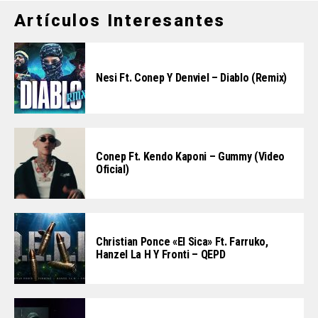
Artículos Interesantes
Nesi Ft. Conep Y Denviel – Diablo (Remix)
Conep Ft. Kendo Kaponi – Gummy (Video
Oficial)
Christian Ponce «El Sica» Ft. Farruko,
Hanzel La H Y Fronti – QEPD