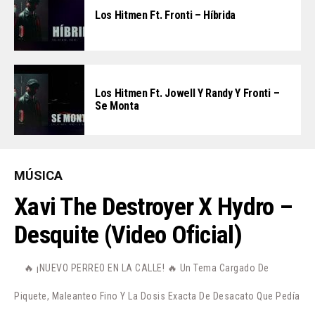
Los Hitmen Ft. Fronti – Híbrida
Los Hitmen Ft. Jowell Y Randy Y Fronti –
Se Monta
MÚSICA
Xavi The Destroyer X Hydro –
Desquite (Video Oficial)
🔥 ¡NUEVO PERREO EN LA CALLE! 🔥 Un Tema Cargado De
Piquete, Maleanteo Fino Y La Dosis Exacta De Desacato Que Pedía