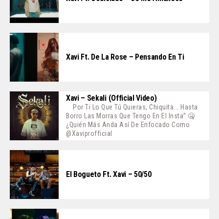
Xavi Ft. De La Rose – Pensando En Ti
Xavi – Sekali (Official Video)
Por Ti Lo Que Tú Quieras, Chiquita... Hasta
Borro Las Morras Que Tengo En El Insta” 🤐
¿Quién Más Anda Así De Enfocado Como
@xaviprofficial
El Bogueto Ft. Xavi – 50/50