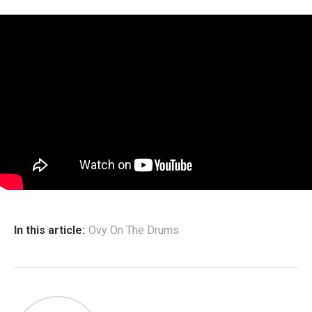
In this article:
Ovy On The Drums