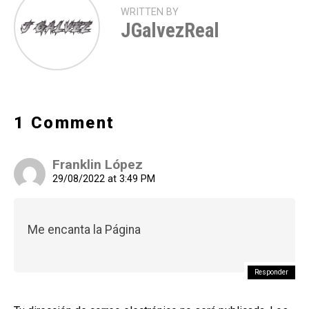
WRITTEN BY
JGalvezReal
1 Comment
Franklin López
29/08/2022 at 3:49 PM
Me encanta la Página
Responder