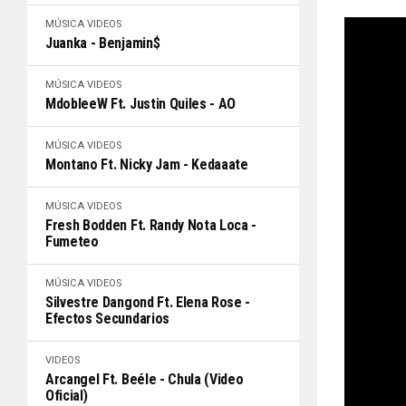
MÚSICA
VIDEOS
Juanka - Benjamin$
MÚSICA
VIDEOS
MdobleeW Ft. Justin Quiles - AO
MÚSICA
VIDEOS
Montano Ft. Nicky Jam - Kedaaate
MÚSICA
VIDEOS
Fresh Bodden Ft. Randy Nota Loca -
Fumeteo
MÚSICA
VIDEOS
Silvestre Dangond Ft. Elena Rose -
Efectos Secundarios
VIDEOS
Arcangel Ft. Beéle - Chula (Video
Oficial)