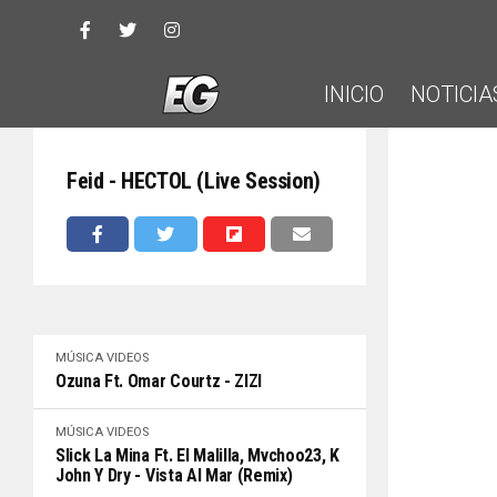
INICIO
NOTICIA
Feid - HECTOL (Live Session)
MÚSICA
VIDEOS
Ozuna Ft. Omar Courtz - ZIZI
MÚSICA
VIDEOS
Slick La Mina Ft. El Malilla, Mvchoo23, K
John Y Dry - Vista Al Mar (Remix)