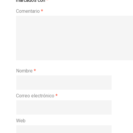
marcados con
*
Comentario
*
Nombre
*
Correo electrónico
*
Web