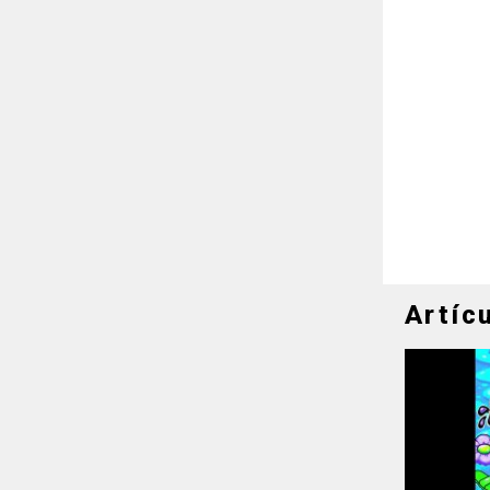
Artíc