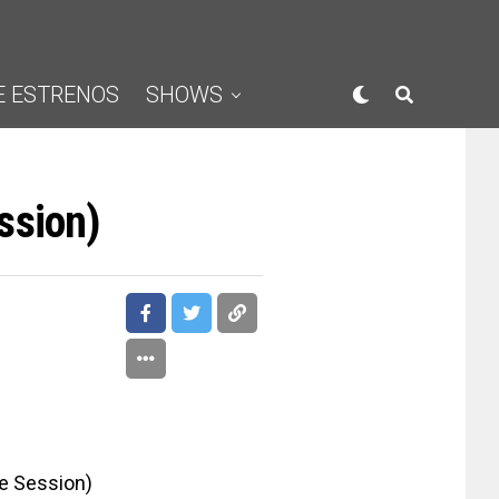
E ESTRENOS
SHOWS
ssion)
e Session)