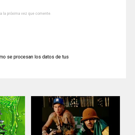
ra la próxima vez que comente.
mo se procesan los datos de tus