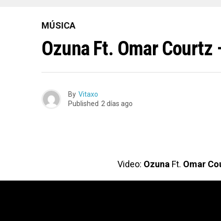
MÚSICA
Ozuna Ft. Omar Courtz 
By
Vitaxo
Published
2 días ago
Video:
Ozuna
Ft.
Omar Cou