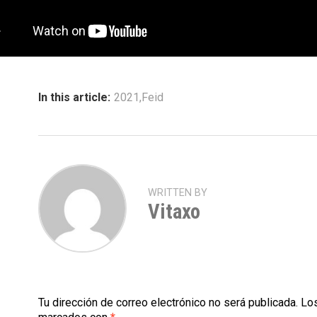
In this article:
2021
,
Feid
WRITTEN BY
Vitaxo
Tu dirección de correo electrónico no será publicada.
Los