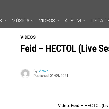
S
MÚSICA
VIDEOS
ÁLBUM
LISTA D
VIDEOS
Feid – HECTOL (Live Se
By
Vitaxo
Published
01/09/2021
Video:
Feid
– HECTOL (Liv