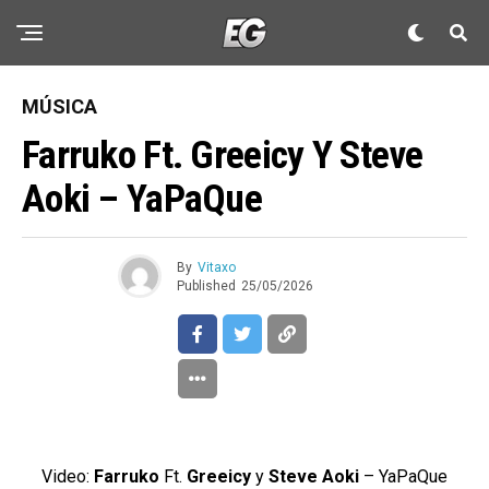
MÚSICA
Farruko Ft. Greeicy Y Steve
Aoki – YaPaQue
By
Vitaxo
Published
25/05/2026
Video:
Farruko
Ft.
Greeicy
y
Steve Aoki
– YaPaQue