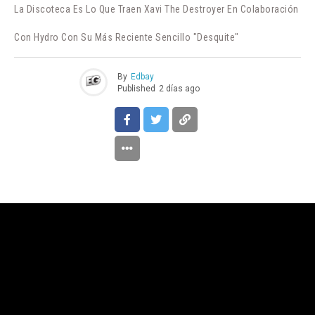
La Discoteca Es Lo Que Traen Xavi The Destroyer En Colaboración
Con Hydro Con Su Más Reciente Sencillo "Desquite"
By
Edbay
Published
2 días ago