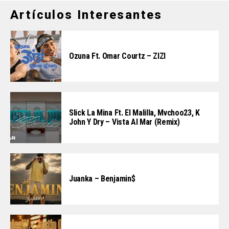
Artículos Interesantes
Ozuna Ft. Omar Courtz – ZIZI
Slick La Mina Ft. El Malilla, Mvchoo23, K
John Y Dry – Vista Al Mar (Remix)
Juanka – Benjamin$