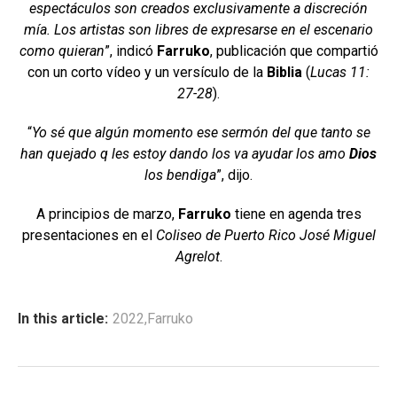
espectáculos son creados exclusivamente a discreción
mía. Los artistas son libres de expresarse en el escenario
como quieran
”, indicó
Farruko
, publicación que compartió
con un corto vídeo y un versículo de la
Biblia
(
Lucas 11:
27-28
).
“
Yo sé que algún momento ese sermón del que tanto se
han quejado q les estoy dando los va ayudar los amo
Dios
los bendiga
”, dijo.
A principios de marzo,
Farruko
tiene en agenda tres
presentaciones en el
Coliseo de Puerto Rico José Miguel
Agrelot
.
In this article:
2022
,
Farruko