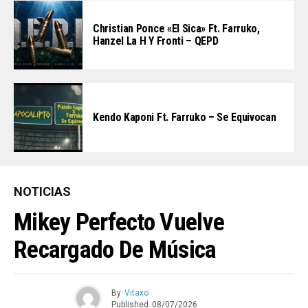
Christian Ponce «El Sica» Ft. Farruko,
Hanzel La H Y Fronti – QEPD
Kendo Kaponi Ft. Farruko – Se Equivocan
NOTICIAS
Mikey Perfecto Vuelve
Recargado De Música
By
Vitaxo
Published
08/07/2026