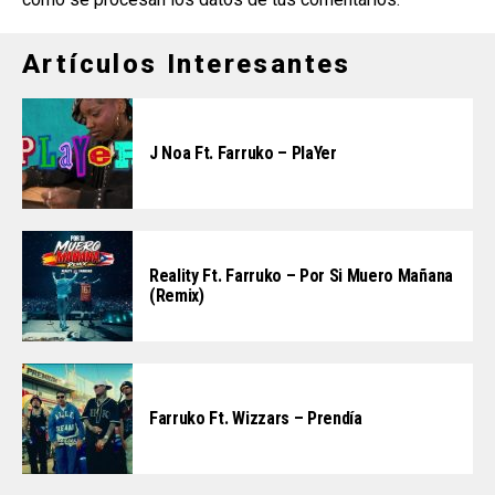
Artículos Interesantes
J Noa Ft. Farruko – PlaYer
Reality Ft. Farruko – Por Si Muero Mañana
(Remix)
Farruko Ft. Wizzars – Prendía