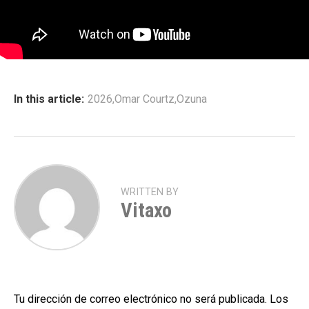
In this article:
2026
,
Omar Courtz
,
Ozuna
WRITTEN BY
Vitaxo
Tu dirección de correo electrónico no será publicada.
Los