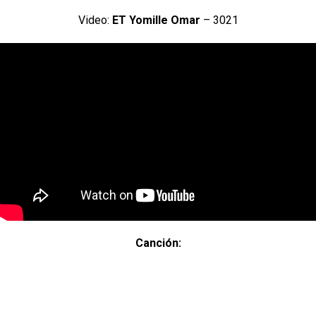
Video:
ET Yomille Omar
– 3021
Canción: