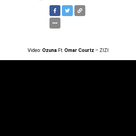
Video:
Ozuna
Ft.
Omar Courtz
– ZIZI