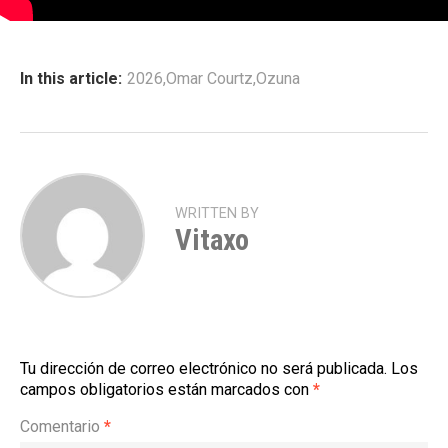
In this article:
2026
,
Omar Courtz
,
Ozuna
WRITTEN BY
Vitaxo
Tu dirección de correo electrónico no será publicada.
Los
campos obligatorios están marcados con
*
Comentario
*