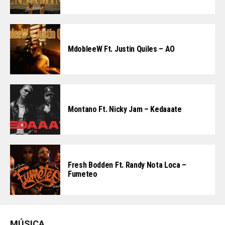
MdobleeW Ft. Justin Quiles – AO
Montano Ft. Nicky Jam – Kedaaate
Fresh Bodden Ft. Randy Nota Loca –
Fumeteo
MÚSICA