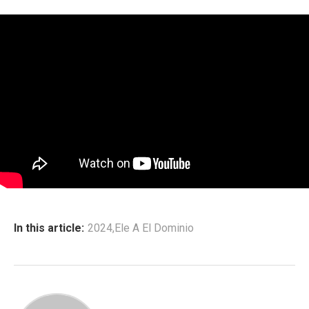
In this article:
2024
,
Ele A El Dominio