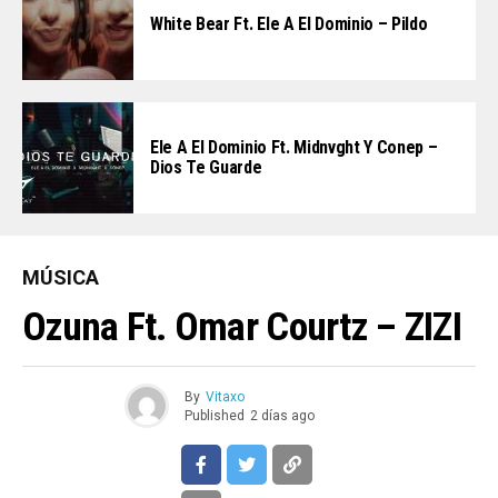
White Bear Ft. Ele A El Dominio – Pildo
Ele A El Dominio Ft. Midnvght Y Conep –
Dios Te Guarde
MÚSICA
Ozuna Ft. Omar Courtz – ZIZI
By
Vitaxo
Published
2 días ago