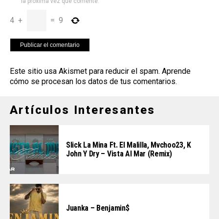
la próxima vez que comente.
4
+
=
9
Este sitio usa Akismet para reducir el spam.
Aprende
cómo se procesan los datos de tus comentarios
.
Artículos Interesantes
Slick La Mina Ft. El Malilla, Mvchoo23, K
John Y Dry – Vista Al Mar (Remix)
Juanka – Benjamin$