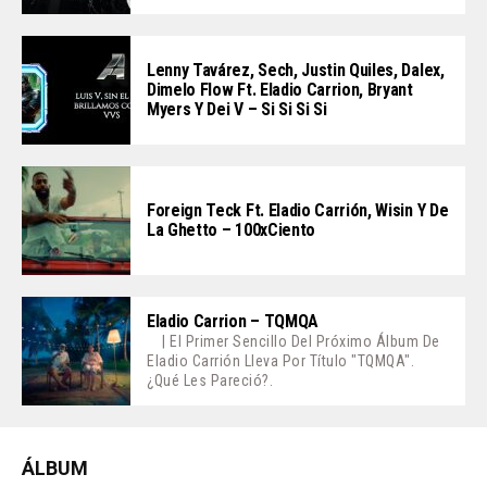
Lenny Tavárez, Sech, Justin Quiles, Dalex,
Dimelo Flow Ft. Eladio Carrion, Bryant
Myers Y Dei V – Si Si Si Si
Foreign Teck Ft. Eladio Carrión, Wisin Y De
La Ghetto – 100xCiento
Eladio Carrion – TQMQA
| El Primer Sencillo Del Próximo Álbum De
Eladio Carrión Lleva Por Título "TQMQA".
¿Qué Les Pareció?.
ÁLBUM