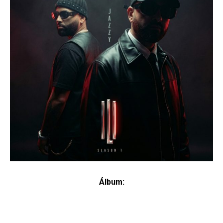
Álbum: