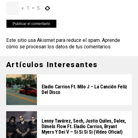
+
1
=
5
Este sitio usa Akismet para reducir el spam.
Aprende
cómo se procesan los datos de tus comentarios
.
Artículos Interesantes
Eladio Carrion Ft. Milo J – La Canción Feliz
Del Disco
Lenny Tavárez, Sech, Justin Quiles, Dalex,
Dimelo Flow Ft. Eladio Carrion, Bryant
Myers Y Dei V – Si Si Si Si (Video Oficial)