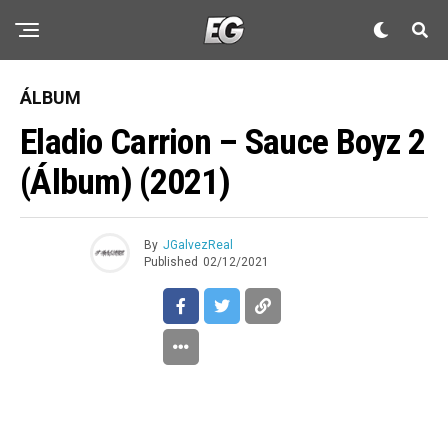
ÁLBUM
Eladio Carrion – Sauce Boyz 2
(Álbum) (2021)
By
JGalvezReal
Published
02/12/2021