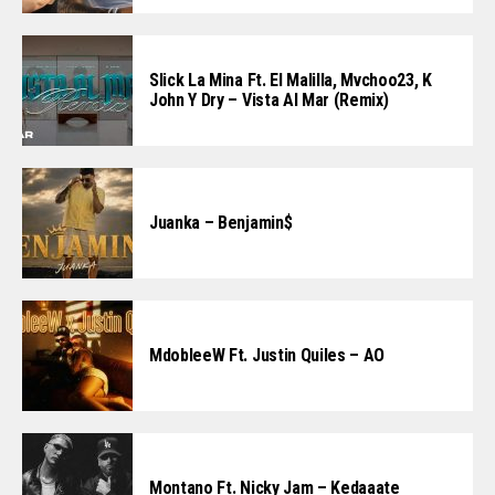
Slick La Mina Ft. El Malilla, Mvchoo23, K
John Y Dry – Vista Al Mar (Remix)
Juanka – Benjamin$
MdobleeW Ft. Justin Quiles – AO
Montano Ft. Nicky Jam – Kedaaate