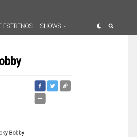
E ESTRENOS
SHOWS
Bobby
cky Bobby