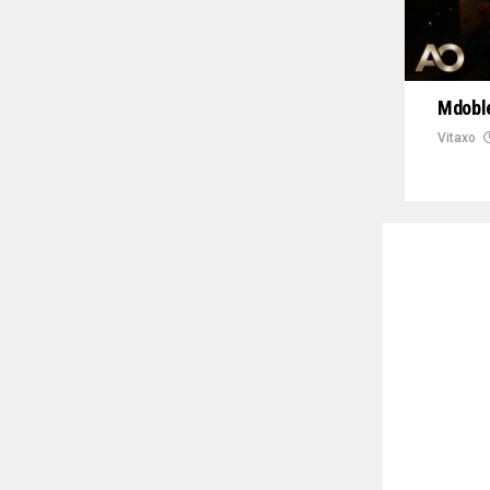
Mdoble
Vitaxo