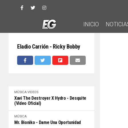
INICIO
NOTICIA
Eladio Carrión - Ricky Bobby
MÚSICA
VIDEOS
Xavi The Destroyer X Hydro - Desquite
(Video Oficial)
MÚSICA
Mr. Bioniko - Dame Una Oportunidad