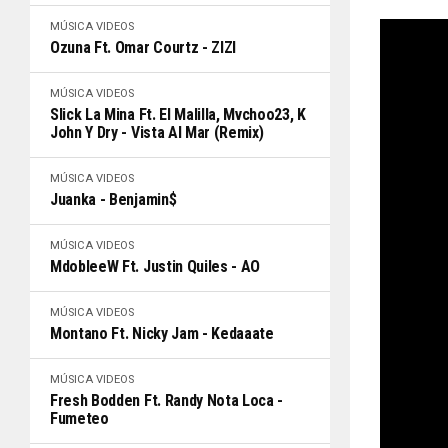
MÚSICA
VIDEOS
Ozuna Ft. Omar Courtz - ZIZI
MÚSICA
VIDEOS
Slick La Mina Ft. El Malilla, Mvchoo23, K
John Y Dry - Vista Al Mar (Remix)
MÚSICA
VIDEOS
Juanka - Benjamin$
MÚSICA
VIDEOS
MdobleeW Ft. Justin Quiles - AO
MÚSICA
VIDEOS
Montano Ft. Nicky Jam - Kedaaate
MÚSICA
VIDEOS
Fresh Bodden Ft. Randy Nota Loca -
Fumeteo