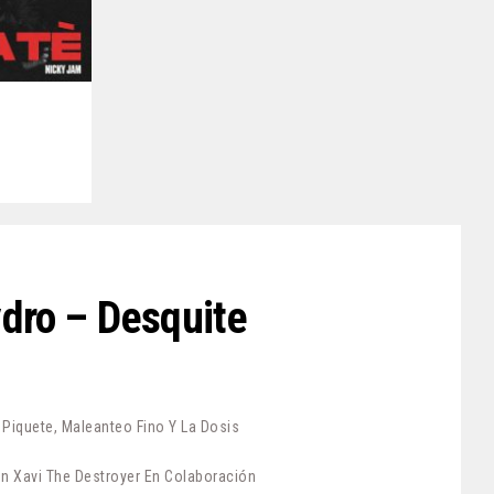
ydro – Desquite
iquete, Maleanteo Fino Y La Dosis
n Xavi The Destroyer En Colaboración