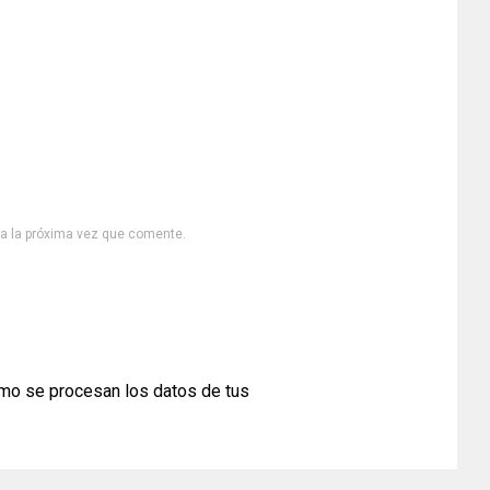
ra la próxima vez que comente.
mo se procesan los datos de tus