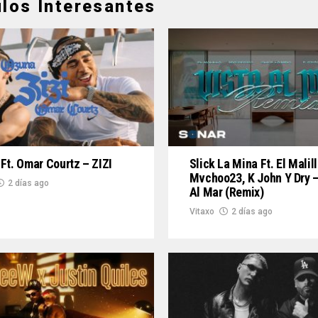
ulos Interesantes
Ft. Omar Courtz – ZIZI
Slick La Mina Ft. El Malill
Mvchoo23, K John Y Dry –
2 días ago
Al Mar (Remix)
Vitaxo
2 días ago