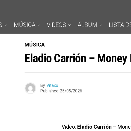
S
MÚSICA
VIDEOS
ÁLBUM
LISTA D
MÚSICA
Eladio Carrión – Money
By
Vitaxo
Published
25/05/2026
Video:
Eladio Carrión
– Money