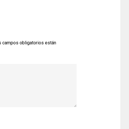
 campos obligatorios están