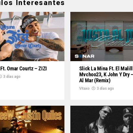
ulos Interesantes
Ft. Omar Courtz – ZIZI
Slick La Mina Ft. El Malill
Mvchoo23, K John Y Dry –
3 días ago
Al Mar (Remix)
Vitaxo
3 días ago