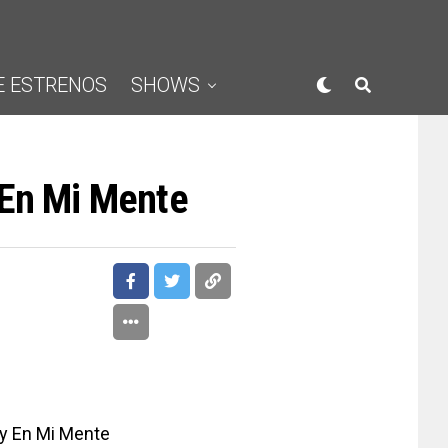
E ESTRENOS
SHOWS
 En Mi Mente
 En Mi Mente