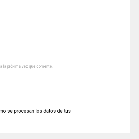
ra la próxima vez que comente.
mo se procesan los datos de tus