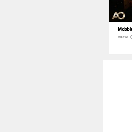
Mdoble
Vitaxo