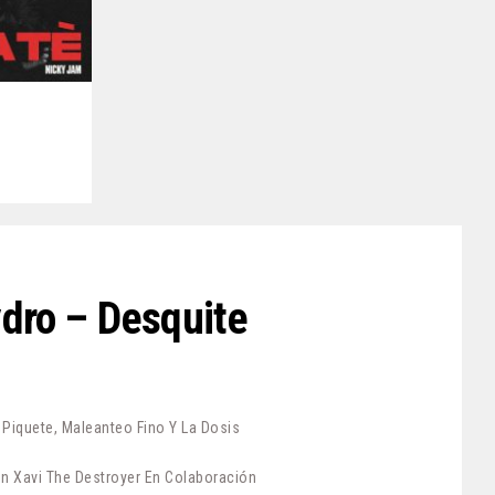
ydro – Desquite
iquete, Maleanteo Fino Y La Dosis
n Xavi The Destroyer En Colaboración