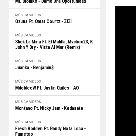
Mr. Bioniko - Dame Una Oportunidad
MÚSICA
VIDEOS
Ozuna Ft. Omar Courtz - ZIZI
MÚSICA
VIDEOS
Slick La Mina Ft. El Malilla, Mvchoo23, K
John Y Dry - Vista Al Mar (Remix)
MÚSICA
VIDEOS
Juanka - Benjamin$
MÚSICA
VIDEOS
MdobleeW Ft. Justin Quiles - AO
MÚSICA
VIDEOS
Montano Ft. Nicky Jam - Kedaaate
MÚSICA
VIDEOS
Fresh Bodden Ft. Randy Nota Loca -
Fumeteo