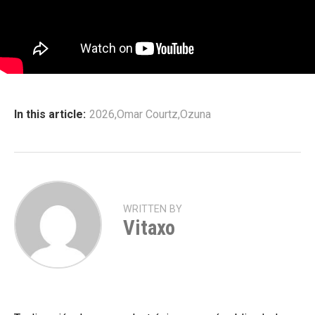
In this article:
2026
,
Omar Courtz
,
Ozuna
WRITTEN BY
Vitaxo