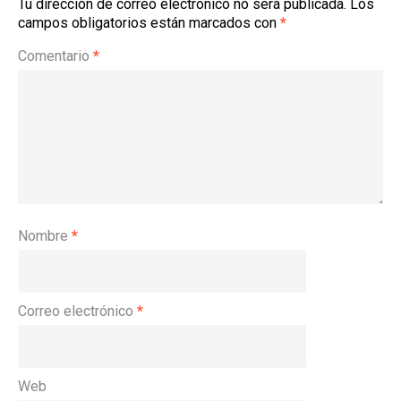
Tu dirección de correo electrónico no será publicada.
Los
campos obligatorios están marcados con
*
Comentario
*
Nombre
*
Correo electrónico
*
Web