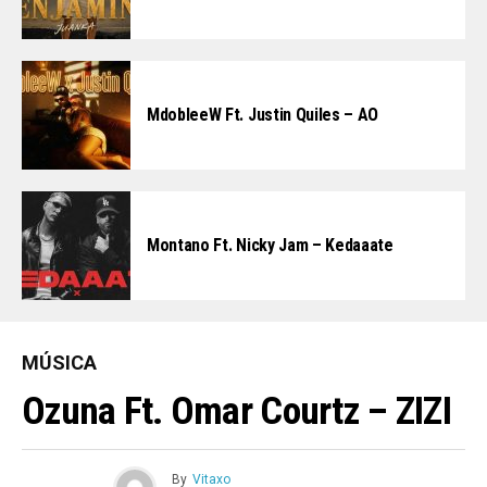
MdobleeW Ft. Justin Quiles – AO
Montano Ft. Nicky Jam – Kedaaate
MÚSICA
Ozuna Ft. Omar Courtz – ZIZI
By
Vitaxo