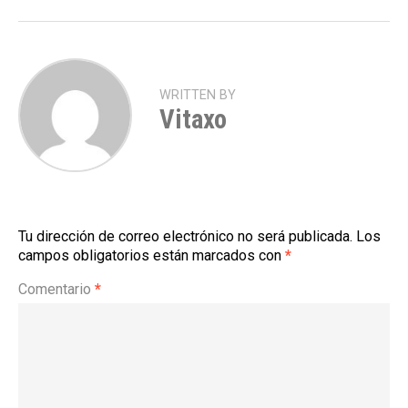
WRITTEN BY
Vitaxo
Tu dirección de correo electrónico no será publicada.
Los
campos obligatorios están marcados con
*
Comentario
*