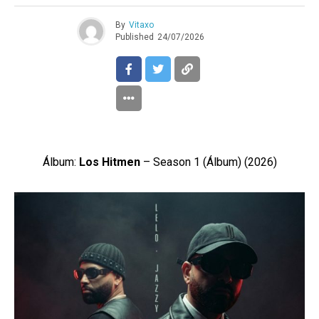
By
Vitaxo
Published
24/07/2026
Álbum:
Los Hitmen
– Season 1 (Álbum) (2026)