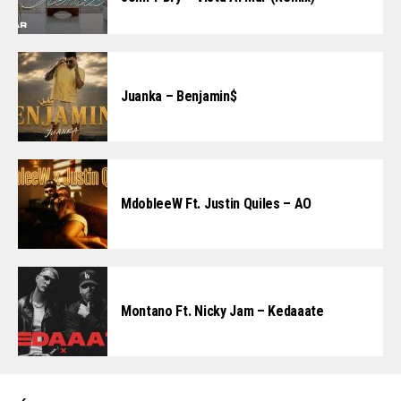
Juanka – Benjamin$
MdobleeW Ft. Justin Quiles – AO
Montano Ft. Nicky Jam – Kedaaate