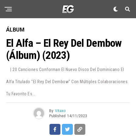
ÁLBUM
El Alfa – El Rey Del Dembow
(Álbum) (2023)
| 20 Canciones Conforman El Nuevo Disco Del Dominicano El
Alfa Titulado "El Rey Del Dembow" Con Múltiples Colaboraciones.
Tu Favorito Es...
By
Vitaxo
Published
14/11/2023