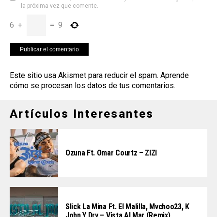
la próxima vez que comente.
6
+
=
9
Este sitio usa Akismet para reducir el spam.
Aprende
cómo se procesan los datos de tus comentarios
.
Artículos Interesantes
Ozuna Ft. Omar Courtz – ZIZI
Slick La Mina Ft. El Malilla, Mvchoo23, K
John Y Dry – Vista Al Mar (Remix)