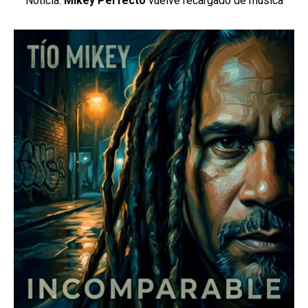
Noticia:
Mikey Perfecto
vuelve recargado de música