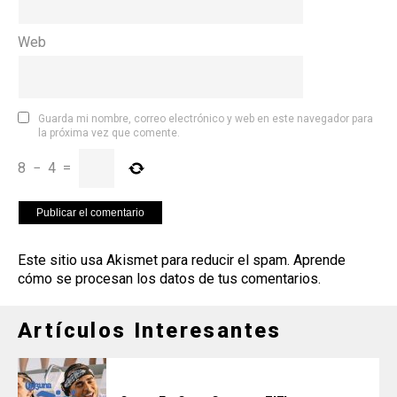
Web
Guarda mi nombre, correo electrónico y web en este navegador para
la próxima vez que comente.
8
−
4
=
Este sitio usa Akismet para reducir el spam.
Aprende
cómo se procesan los datos de tus comentarios
.
Artículos Interesantes