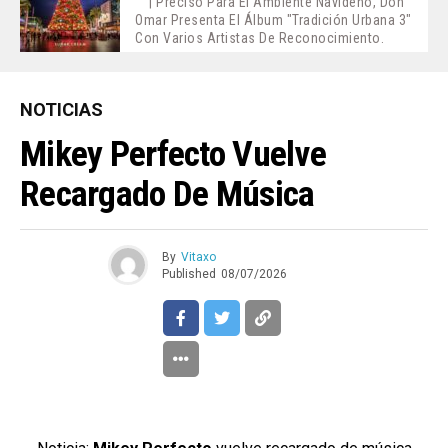
| Preciso Para El Ambiente Navideño, Don
Omar Presenta El Álbum "Tradición Urbana 3"
Con Varios Artistas De Reconocimiento.
NOTICIAS
Mikey Perfecto Vuelve
Recargado De Música
By
Vitaxo
Published
08/07/2026