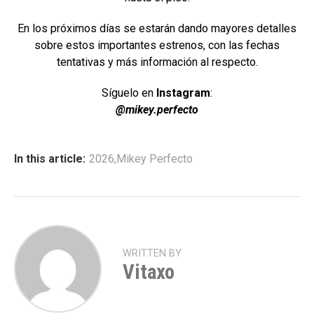
En los próximos días se estarán dando mayores detalles
sobre estos importantes estrenos, con las fechas
tentativas y más información al respecto.
Síguelo en
Instagram
:
@mikey.perfecto
In this article:
2026
,
Mikey Perfecto
WRITTEN BY
Vitaxo