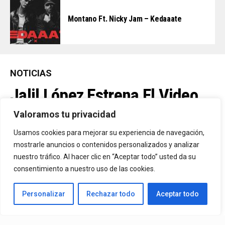
Montano Ft. Nicky Jam – Kedaaate
NOTICIAS
Jalil López Estrena El Video
Oficial De “La Culpable”, El
Valoramos tu privacidad
Favorito De Sus Fans
Usamos cookies para mejorar su experiencia de navegación,
mostrarle anuncios o contenidos personalizados y analizar
nuestro tráfico. Al hacer clic en “Aceptar todo” usted da su
Una De Las Canciones Más Queridas Por Sus Seguidores Y El
consentimiento a nuestro uso de las cookies.
Tema Más Reproducido De Su Catálogo En Spotify. El Videoclip Ya
Personalizar
Rechazar todo
Aceptar todo
Está Disponible En YouTube Y En Todas Las Plataformas
Digitales.