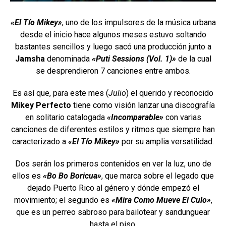
«El Tío Mikey»
, uno de los impulsores de la música urbana
desde el inicio hace algunos meses estuvo soltando
bastantes sencillos y luego sacó una producción junto a
Jamsha
denominada
«Puti Sessions (Vol. 1)»
de la cual
se desprendieron 7 canciones entre ambos.
Es así que, para este mes (
Julio
) el querido y reconocido
Mikey Perfecto
tiene como visión lanzar una discografía
en solitario catalogada
«Incomparable»
con varias
canciones de diferentes estilos y ritmos que siempre han
caracterizado a
«El Tío Mikey»
por su amplia versatilidad.
Dos serán los primeros contenidos en ver la luz, uno de
ellos es
«Bo Bo Boricua»
, que marca sobre el legado que
dejado Puerto Rico al género y dónde empezó el
movimiento; el segundo es
«Mira Como Mueve El Culo»
,
que es un perreo sabroso para bailotear y sandunguear
hasta el piso.