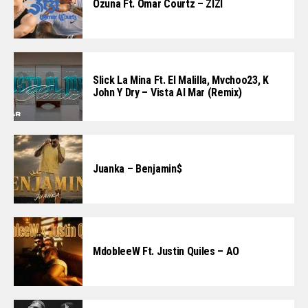
Ozuna Ft. Omar Courtz – ZIZI
Slick La Mina Ft. El Malilla, Mvchoo23, K
John Y Dry – Vista Al Mar (Remix)
Juanka – Benjamin$
MdobleeW Ft. Justin Quiles – AO