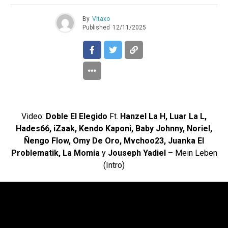
By
Vitaxo
Published
12/11/2025
Video:
Doble El Elegido
Ft.
Hanzel La H, Luar La L,
Hades66, iZaak, Kendo Kaponi, Baby Johnny, Noriel,
Ñengo Flow, Omy De Oro, Mvchoo23, Juanka El
Problematik, La Momia
y
Jouseph Yadiel
– Mein Leben
(Intro)