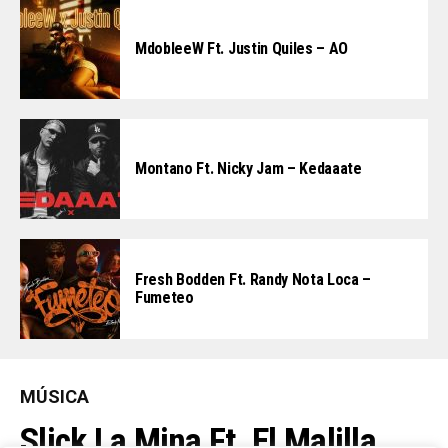
MdobleeW Ft. Justin Quiles – AO
Montano Ft. Nicky Jam – Kedaaate
Fresh Bodden Ft. Randy Nota Loca –
Fumeteo
MÚSICA
Slick La Mina Ft. El Malilla,