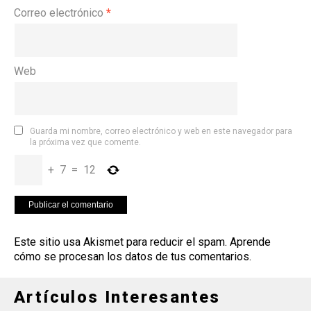
Correo electrónico
*
Web
Guarda mi nombre, correo electrónico y web en este navegador para
la próxima vez que comente.
+
7
=
12
Este sitio usa Akismet para reducir el spam.
Aprende
cómo se procesan los datos de tus comentarios
.
Artículos Interesantes