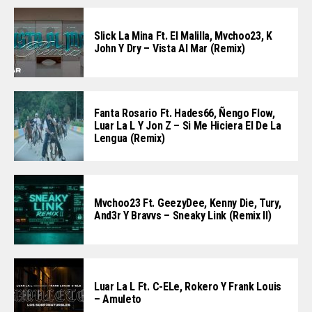
Slick La Mina Ft. El Malilla, Mvchoo23, K
John Y Dry – Vista Al Mar (Remix)
Fanta Rosario Ft. Hades66, Ñengo Flow,
Luar La L Y Jon Z – Si Me Hiciera El De La
Lengua (Remix)
Mvchoo23 Ft. GeezyDee, Kenny Die, Tury,
And3r Y Bravvs – Sneaky Link (Remix II)
Luar La L Ft. C-ELe, Rokero Y Frank Louis
– Amuleto