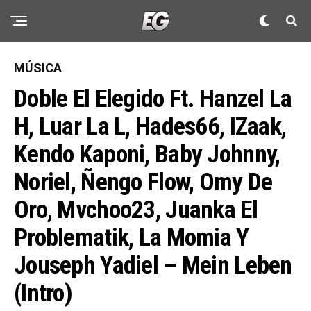
MÚSICA
Doble El Elegido Ft. Hanzel La
H, Luar La L, Hades66, IZaak,
Kendo Kaponi, Baby Johnny,
Noriel, Ñengo Flow, Omy De
Oro, Mvchoo23, Juanka El
Problematik, La Momia Y
Jouseph Yadiel – Mein Leben
(Intro)