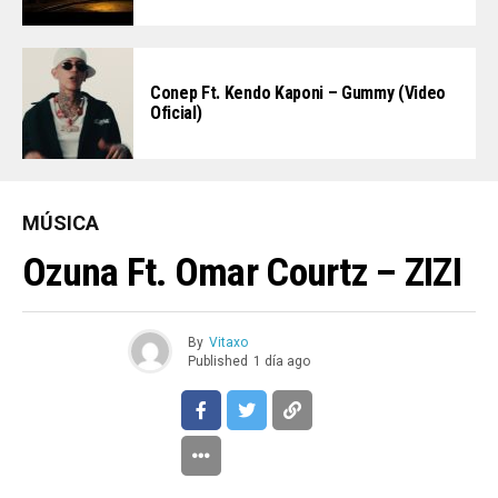
Conep Ft. Kendo Kaponi – Gummy (Video
Oficial)
MÚSICA
Ozuna Ft. Omar Courtz – ZIZI
By
Vitaxo
Published
1 día ago