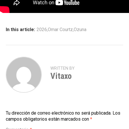
In this article:
2026
,
Omar Courtz
,
Ozuna
WRITTEN BY
Vitaxo
Tu dirección de correo electrónico no será publicada.
Los
campos obligatorios están marcados con
*