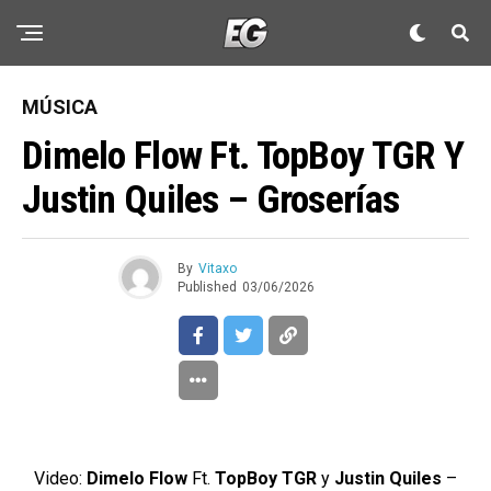
MÚSICA
Dimelo Flow Ft. TopBoy TGR Y
Justin Quiles – Groserías
By
Vitaxo
Published
03/06/2026
Video:
Dimelo Flow
Ft.
TopBoy TGR
y
Justin Quiles
–