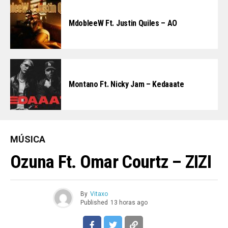
MdobleeW Ft. Justin Quiles – AO
Montano Ft. Nicky Jam – Kedaaate
MÚSICA
Ozuna Ft. Omar Courtz – ZIZI
By
Vitaxo
Published
13 horas ago