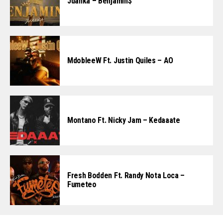
Juanka – Benjamin$
MdobleeW Ft. Justin Quiles – AO
Montano Ft. Nicky Jam – Kedaaate
Fresh Bodden Ft. Randy Nota Loca –
Fumeteo