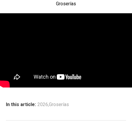
Groserías
In this article:
2026
,
Groserías