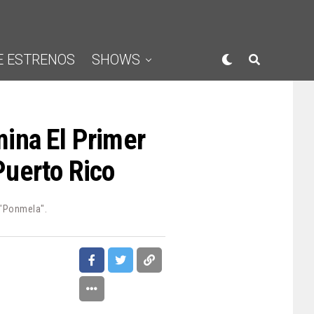
E ESTRENOS
SHOWS
ina El Primer
uerto Rico
 "Ponmela".