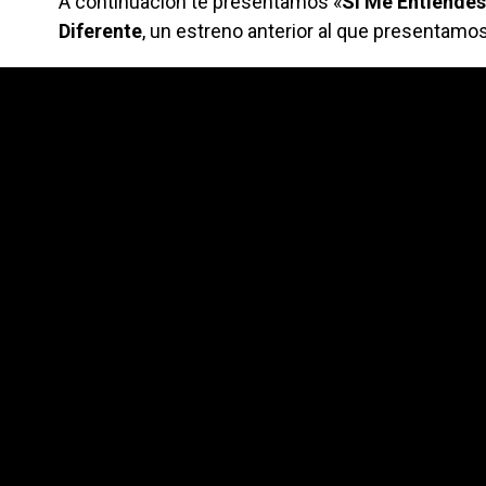
A continuación te presentamos «
Si Me Entiendes
Diferente
, un estreno anterior al que presentamos