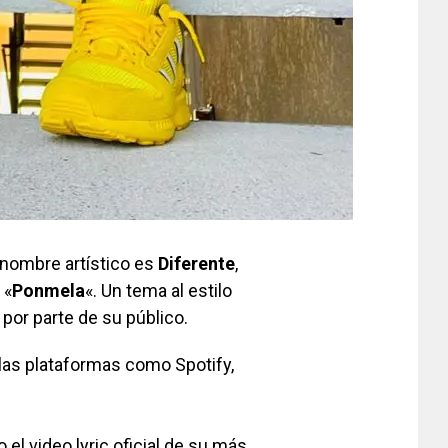
 nombre artístico es
Diferente
,
 «
Ponmela
«. Un tema al estilo
r parte de su público.
 las plataformas como Spotify,
l video lyric oficial de su más