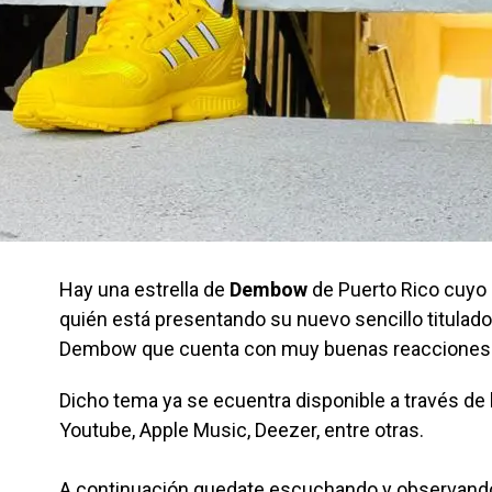
Hay una estrella de
Dembow
de Puerto Rico cuyo
quién está presentando su nuevo sencillo titulado
Dembow que cuenta con muy buenas reacciones po
Dicho tema ya se ecuentra disponible a través de
Youtube, Apple Music, Deezer, entre otras.
A continuación quedate escuchando y observando e