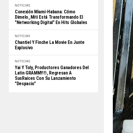
NOTICIAS
Conexión Miami-Habana: Cómo
Dimelo_Miti Está Transformando El
"Networking Digital" En Hits Globales
NOTICIAS
Chantiel Y Finche La Movie En Junte
Explosivo
NOTICIAS
Yai Y Toly, Productores Ganadores Del
Latin GRAMMY®, Regresan A
SusRaíces Con Su Lanzamiento
"Despacio"