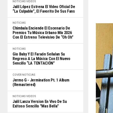
NOTICIAS
VIDEOS
Jalil López Estrena El Video Oficial De
“La Culpable”, El Favorito De Sus Fans
NOTICIAS
Chimbala Enciende El Escenario De
Premios Tu Música Urbano Mix 2026
Con El Estreno Televisivo De “Oh Oh”
NOTICIAS
Gio Baby Y El Faraón Señalan Su
Regreso A La Música Con El Nuevo
Sencillo “LA TENTACIÓN”
COVER
NOTICIAS
Jermo G - Jermination Pt. 1 Album
(Remastered)
NOTICIAS
VIDEOS
Jalil Lanza Version En Vivo De Su
Exitoso Sencillo "Mas Bella"