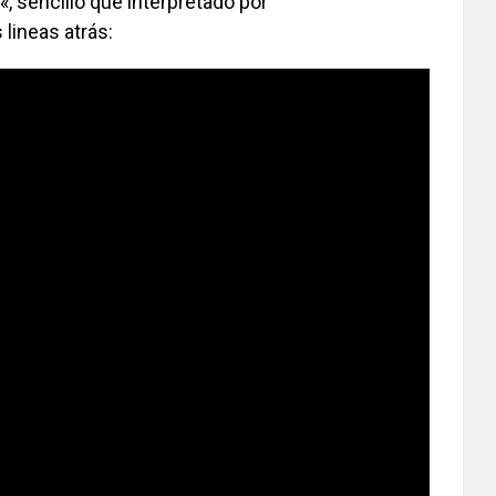
«, sencillo que interpretado por
 lineas atrás: