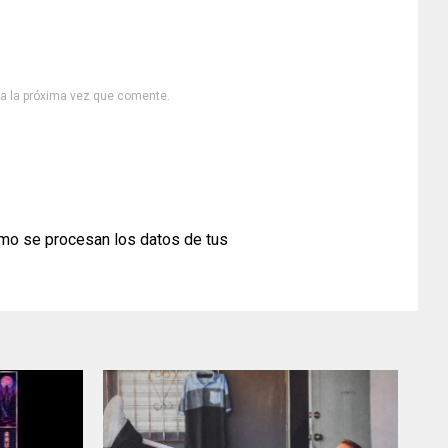
ra la próxima vez que comente.
mo se procesan los datos de tus