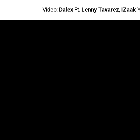
Video:
Dalex
Ft.
Lenny Tavarez
,
IZaak