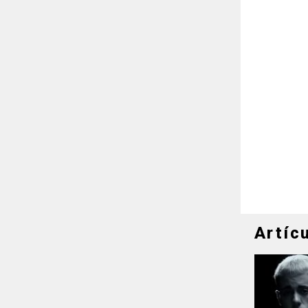
Artíc