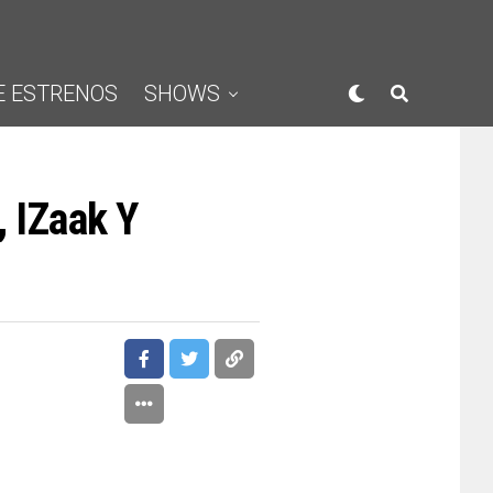
E ESTRENOS
SHOWS
, IZaak Y