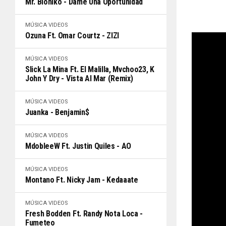
Mr. Bioniko - Dame Una Oportunidad
MÚSICA
VIDEOS
Ozuna Ft. Omar Courtz - ZIZI
MÚSICA
VIDEOS
Slick La Mina Ft. El Malilla, Mvchoo23, K
John Y Dry - Vista Al Mar (Remix)
MÚSICA
VIDEOS
Juanka - Benjamin$
MÚSICA
VIDEOS
MdobleeW Ft. Justin Quiles - AO
MÚSICA
VIDEOS
Montano Ft. Nicky Jam - Kedaaate
MÚSICA
VIDEOS
Fresh Bodden Ft. Randy Nota Loca -
Fumeteo