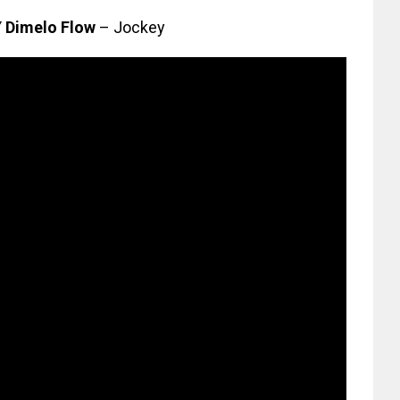
Y
Dimelo Flow
– Jockey