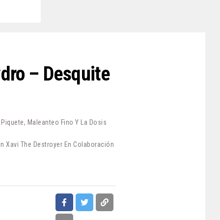
ydro – Desquite
iquete, Maleanteo Fino Y La Dosis
n Xavi The Destroyer En Colaboración