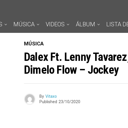
S
MÚSICA
VIDEOS
ÁLBUM
LISTA D
MÚSICA
Dalex Ft. Lenny Tavarez
Dimelo Flow – Jockey
By
Vitaxo
Published
23/10/2020