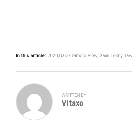
In this article:
2020
,
Dalex
,
Dimelo Flow
,
Izaak
,
Lenny Tav
WRITTEN BY
Vitaxo