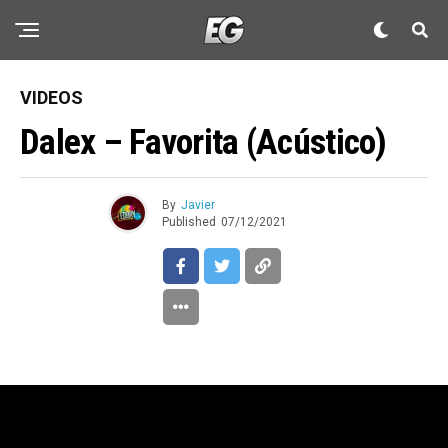
VIDEOS
Dalex – Favorita (Acústico)
By
Javier
Published
07/12/2021