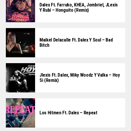
Dalex Ft. Farruko, KHEA, Jombriel, JLexis
Y Rubí – Honguito (Remix)
Maikel Delacalle Ft. Dalex Y Soul – Bad
Bitch
Jlexis Ft. Dalex, Miky Woodz Y Valka – Hoy
Si (Remix)
Los Hitmen Ft. Dalex – Repeat