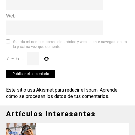
Web
Guarda mi nombre, correo electrónico y web en este navegador para
la próxima vez que comente.
7
−
6
=
Este sitio usa Akismet para reducir el spam.
Aprende
cómo se procesan los datos de tus comentarios
.
Artículos Interesantes