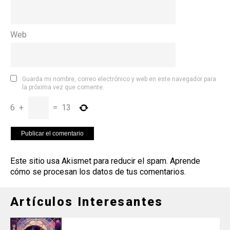
Web
Guarda mi nombre, correo electrónico y web en este navegador para
la próxima vez que comente.
6
+
=
13
Este sitio usa Akismet para reducir el spam.
Aprende
cómo se procesan los datos de tus comentarios
.
Artículos Interesantes