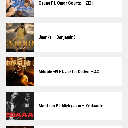
Ozuna Ft. Omar Courtz – ZIZI
Juanka – Benjamin$
MdobleeW Ft. Justin Quiles – AO
Montano Ft. Nicky Jam – Kedaaate