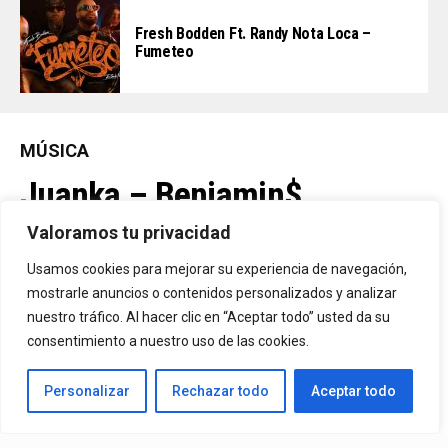
Fresh Bodden Ft. Randy Nota Loca –
Fumeteo
MÚSICA
Juanka – Benjamin$
Valoramos tu privacidad
By
Vitaxo
Usamos cookies para mejorar su experiencia de navegación,
Published
8 horas ago
mostrarle anuncios o contenidos personalizados y analizar
nuestro tráfico. Al hacer clic en “Aceptar todo” usted da su
consentimiento a nuestro uso de las cookies.
Personalizar
Rechazar todo
Aceptar todo