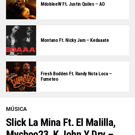
MdobleeW Ft. Justin Quiles – AO
Montano Ft. Nicky Jam – Kedaaate
Fresh Bodden Ft. Randy Nota Loca –
Fumeteo
MÚSICA
Slick La Mina Ft. El Malilla,
Mvchoo23, K John Y Dry –