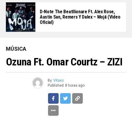
D-Note The Beatllionare Ft. Alex Rose,
Austin San, Remers Y Dalex – Mojá (Video
Oficial)
MÚSICA
Ozuna Ft. Omar Courtz – ZIZI
By
Vitaxo
Published
8 horas ago