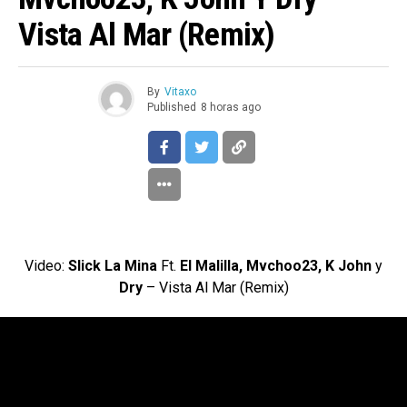
Vista Al Mar (Remix)
By
Vitaxo
Published
8 horas ago
Video:
Slick La Mina
Ft.
El Malilla, Mvchoo23, K John
y
Dry
– Vista Al Mar (Remix)